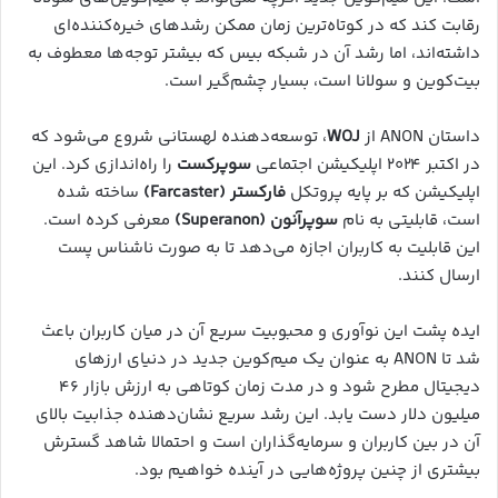
رقابت کند که در کوتاه‌ترین زمان ممکن رشد‌های خیره‌کننده‌ای
داشته‌اند، اما رشد آن در شبکه بیس که بیشتر توجه‌ها معطوف به
بیت‌کوین و سولانا است، بسیار چشم‌گیر است.
داستان ANON از
WOJ
، توسعه‌دهنده لهستانی شروع می‌شود که
در اکتبر ۲۰۲۴ اپلیکیشن اجتماعی
سوپرکست
را راه‌اندازی کرد. این
اپلیکیشن که بر پایه پروتکل
فارکستر (Farcaster)
ساخته شده
است، قابلیتی به نام
سوپرآنون (Superanon)
معرفی کرده است.
این قابلیت به کاربران اجازه می‌دهد تا به صورت ناشناس پست
ارسال کنند.
ایده پشت این نوآوری و محبوبیت سریع آن در میان کاربران باعث
شد تا ANON به عنوان یک میم‌کوین جدید در دنیای ارزهای
دیجیتال مطرح شود و در مدت زمان کوتاهی به ارزش بازار ۴۶
میلیون دلار دست یابد. این رشد سریع نشان‌دهنده جذابیت بالای
آن در بین کاربران و سرمایه‌گذاران است و احتمالا شاهد گسترش
بیشتری از چنین پروژه‌هایی در آینده خواهیم بود.