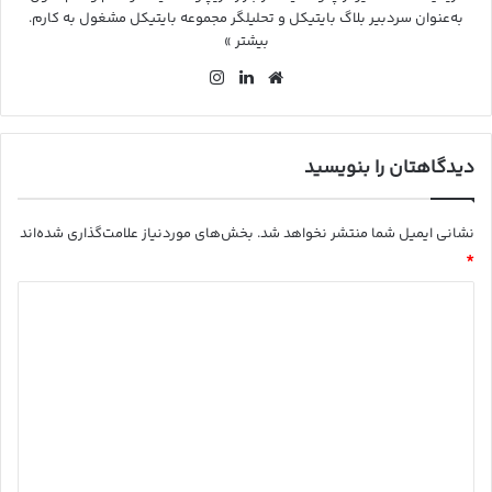
به‌عنوان سردبیر بلاگ بایتیکل و تحلیلگر مجموعه بایتیکل مشغول به کارم.
بیشتر »
وب
لین
این
سای
کد
ستا
ت
ین
گرا
م
دیدگاهتان را بنویسید
نشانی ایمیل شما منتشر نخواهد شد.
بخش‌های موردنیاز علامت‌گذاری شده‌اند
*
د
ی
د
گ
ا
ه