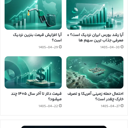
آیا رشد بورس ایران نزدیک است؟ +
آیا افزایش قیمت بنزین نزدیک
معرفی جذاب ترین سهم ها
است؟
1405-04-29
1405-04-30
احتمال حمله زمینی آمریکا و تصرف
قیمت دلار تا آخر سال ۱۴۰۵ چند
خارک چقدر است؟
میشود؟
1405-04-22
1405-04-27