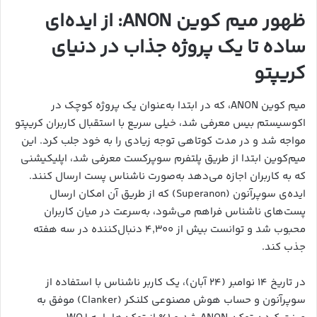
ظهور میم‌ کوین ANON: از ایده‌ای
ساده تا یک پروژه جذاب در دنیای
کریپتو
میم‌ کوین ANON، که در ابتدا به‌عنوان یک پروژه کوچک در
اکوسیستم بیس معرفی شد، خیلی سریع با استقبال کاربران کریپتو
مواجه شد و در مدت کوتاهی توجه زیادی را به خود جلب کرد. این
میم‌کوین ابتدا از طریق پلتفرم سوپرکست معرفی شد، اپلیکیشنی
که به کاربران اجازه می‌دهد به‌صورت ناشناس پست ارسال کنند.
ایده‌ی سوپرآنون (Superanon) که از طریق آن امکان ارسال
پست‌های ناشناس فراهم می‌شود، به‌سرعت در میان کاربران
محبوب شد و توانست بیش از ۴٬۳۰۰ دنبال‌کننده در سه هفته
جذب کند.
در تاریخ ۱۴ نوامبر (۲۴ آبان)، یک کاربر ناشناس با استفاده از
سوپرآنون و حساب هوش مصنوعی کلنکر (Clanker) موفق به