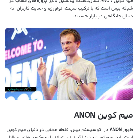
میم‌ کوین ANON نشان‌دهنده پتانسیل بالای پروژه‌های مشابه در
شبکه بیس است که با ترکیب سرعت، نوآوری، و حمایت کاربران، به
دنبال جایگاهی در بازار هستند.
میم کوین ANON
ظهور
ANON
در اکوسیستم بیس، نقطه عطفی در دنیای میم‌ کوین‌
است. این میم‌کوین جدید اگرچه نمی‌تواند با میم‌کوین‌های سولانا