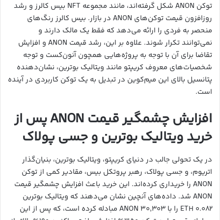
توکن ANON شکل گرفته‌اند، مانند مجموعه NFT بیس کالرز و رشد
روزافزون قیمت توکن‌های ANON در بازار. بیس کالرز رنگ‌های
منحصر به فردی را ارائه می‌دهد که فقط یک مالک دارند و
نمی‌توانند تکرار شوند. علاوه بر این، رشد قیمت ANON و افزایش
تقاضا برای آن با توجه به پروژه‌هایی همچون آنون‌کست و توجه
شخصیات‌های معروف کریپتو مانند ویتالیک بوترین، نشان‌دهنده
پتانسیل بالای این میم‌کوین در تبدیل به یک توکن کاربردی در آینده
است.
افزایش چشمگیر قیمت ANON پس از
خرید ویتالیک بوترین و جسی پولاک
در یک تحولی جالب در دنیای کریپتو، ویتالیک بوترین، بنیان‌گذار
اتریوم، و جسی پولاک، رهبر پروتکل بیس، مقادیر کمی از توکن
ANON را خریداری کرده‌اند. این خرید باعث افزایش چشمگیر قیمت
ANON شد. داده‌های آنچین نشان می‌دهند که ویتالیک بوترین
۰.۰۸۲ ETH را با ۳۰٬۳۰۳ ANON مبادله کرده است، که پس از این