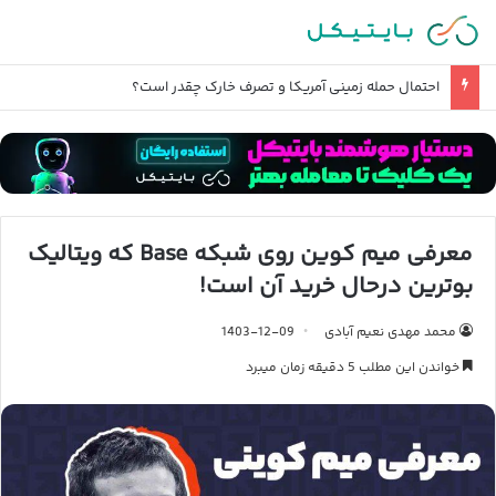
قیمت دلار تا آخر سال ۱۴۰۵ چند میشود؟
معرفی میم کوین روی شبکه Base که ویتالیک
بوترین درحال خرید آن است!
محمد مهدی نعیم آبادی
1403-12-09
خواندن این مطلب 5 دقیقه زمان میبرد