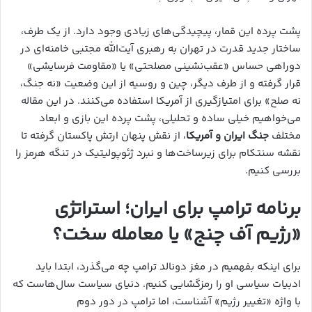
پشت پرده این قمار، پیچیدگی‌های زیادی وجود دارد. از یک طرف،
ساختار جدید قدرت در تهران به رهبری آیت‌الله مجتبی خامنه‌ای در
دوراهی حساس «عقب‌نشینی مصلحتی» یا «مقاومت فرسایشی»
قرار گرفته و از طرف دیگر، چین و روسیه از این وضعیت «نه جنگ،
نه صلح» برای امتیازگیری از آمریکا استفاده می‌کنند. در این مقاله
می‌خواهیم خیلی ساده و تحلیلی، پشت پرده این بازی و ابعاد
مختلف
جنگ ایران و آمریکا
، از نقش پنهان ارتش پاکستان گرفته تا
نقشه سنتکام برای زیرساخت‌ها و نبرد ژئوپولیتیک در تنگه هرمز را
بررسی کنیم.
برنامه ترامپ برای ایران؛ استراتژی
«رژیم آف چنج» یا معامله سخت؟
برای اینکه بفهمیم در مغز دونالد ترامپ چه می‌گذرد، ابتدا باید
ادبیات سیاسی او را رمزگشایی کنیم. دنیای سیاست سال‌هاست که
با واژه «تغییر رژیم» آشناست، اما ترامپ در دور دوم