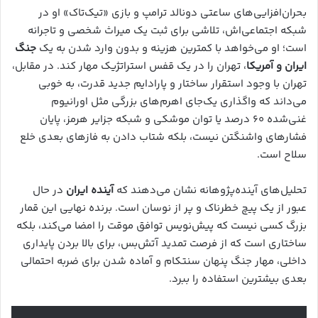
بحران‌افزایی‌های ساعتی دونالد ترامپ و بازی «تیک‌تاک» او در
شبکه اجتماعی‌اش، تلاشی برای ثبت یک میراث شخصی و تاجرانه
است؛ او می‌خواهد با کمترین هزینه و بدون وارد شدن به یک
جنگ
ایران و آمریکا
، تهران را در یک قفس استراتژیک مهار کند. در مقابل،
تهران با وجود استقرار ساختار و پارادایم جدید قدرت، به خوبی
می‌داند که واگذاری یک‌جای اهرم‌های بزرگی مثل اورانیوم
غنی‌شده ۶۰ درصد یا توان موشکی و شبکه جزایر هرمز، پایان
فشارهای واشنگتن نیست، بلکه شتاب دادن به فازهای بعدی خلع
سلاح است.
تحلیل‌های آینده‌پژوهانه نشان می‌دهند که
آینده ایران
در حال
عبور از یک پیچ خطرناک و پر از نوسان است. برنده نهایی این قمار
بزرگ کسی نیست که پیش‌نویس توافق موقت را امضا می‌کند، بلکه
ساختاری است که از فرصت تمدید آتش‌بس، برای بالا بردن پایداری
داخلی، مهار جنگ پنهان سنتکام و آماده شدن برای ضربه احتمالی
بعدی بیشترین استفاده را ببرد.