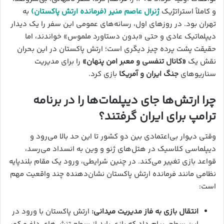
و کاملاً استراتژیک
ژنرال عاصم منیر (فرمانده ارتش پاکستان)
به
تهران بود. در روزهای اول، رسانه‌های عمومی این سفر را یک دیدار
دیپلماتیک عادی و حتی «بدون دستاورد ملموس» خواندند، اما
حقیقت پشت پرده چیز دیگری است؛ ارتش پاکستان در این بحران
نقش یک
«کانال تنفسی و معبر امن پنهان»
را برای مدیریت
سناریوهای
جنگ ایران و آمریکا
بازی کرد.
چرا ارتش‌ها جای دیپلمات‌ها را در برنامه
ترامپ برای ایران گرفتند؟
وقتی دیوار بی‌اعتمادی بین دو کشور تا این حد بالا می‌رود و
دیپلماسی کلاسیک در هتل‌های ژنو و وین به انسداد می‌رسد،
قواعد بازی تغییر می‌کند. در چنین شرایطی، ورود یک مقام بلندپایه
نظامی مانند فرمانده ارتش پاکستان نشان‌دهنده چند واقعیت مهم
است:
انتقال بازی به فاز مدیریت میدانی:
ارتش پاکستان با ورود در