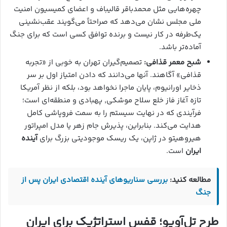
چهره‌هایی مثل محمدباقر قالیباف و اعضای کمیسیون امنیت
ملی مجلس نشان می‌دهد که صراحتاً می‌گویند عقب‌نشینی
یک‌طرفه در کار نیست و برنده توافق کسی است که برای جنگ
آماده‌تر باشد.
شبح معمر قذافی:
تصمیم‌گیران تهران به خوبی از «تجربه
قذافی» آگاهند. آنها می‌دانند که دادن امتیاز اول بر سر
ذخایر اورانیوم، پایان ماجرا نخواهد بود، بلکه از نظر آمریکا
تازه آغاز فاز خلع سلاح موشکی, پهبادی و منطقه‌ای است؛
فرآیندی که در نهایت سیستم را به سمت فروپاشی کامل
هدایت می‌کند. بنابراین، پذیرش جام زهر یا مدل امپراتور
هیروهیتو در ژاپن، یک ریسک موجودیتی بزرگ برای
آینده
ایران
است.
مطالعه کنید:‌
بررسی سناریوهای آینده اقتصادی ایران پس از
جنگ
طرح تل‌آویو؛ قفس استراتژیک برای ایرانِ