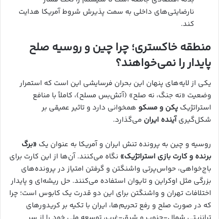
نارضایتی‌های داخلی به سمت پذیرش شروط آمریکا هدایت
کند.
منطقه خاکستری؛ چرا چین و روسیه صلح
پایدار را نمی‌خواهند؟
یکی از لایه‌های پنهان این بحران فرسایشی این است که استمرار
وضعیت «نه جنگ، نه صلح» (آتش‌بس مسلح)، کاملاً با منافع
استراتژیک
پکن و مسکو
همخوانی دارد و تاثیر عمیقی بر
شکل‌گیری
آینده ایران
می‌گذارد.
روسیه و چین به پرونده تنش ایران و آمریکا به عنوان یک
«برگ
برنده و کارت بازی استراتژیک»
نگاه می‌کنند. آن‌ها از این کارت برای
باج‌خواهی، حواس‌پرتی واشنگتن و گرفتن امتیاز در پرونده‌های
بزرگی مثل اوکراین و تایوان استفاده می‌کنند. حل ریشه‌ای و پایدار
اختلافات تهران و واشنگتن برای این دو قدرت یک کابوس است؛ چرا
که در صورت صلح و رفع تحریم‌ها، ایران با تکیه بر کریدورهای
ترانزیتی شمال-جنوب و شرق-غرب، توسعه ملی خود را از سر