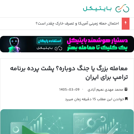
قیمت دلار تا آخر سال ۱۴۰۵ چند میشود؟
معامله بزرگ یا جنگ دوباره؟ پشت پرده برنامه
ترامپ برای ایران
محمد مهدی نعیم آبادی
1405-03-09
خواندن این مطلب 15 دقیقه زمان میبرد