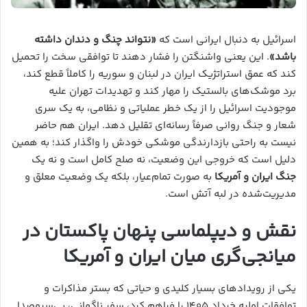
اسرائیل به دنبال ایرانی است که
«نتواند چنگ و دندان داشته
باشد»
. این یعنی واشنگتن را فشار دهند تا توافقی سخت را تحمیل
کند که عمق استراتژیک ایران در لبنان و سوریه را کاملاً قطع کند،
برد موشک‌های بالستیک را مهار کند و تهدیدات تهران علیه
موجودیت اسرائیل را از یک خطر عملیاتی و نظامی، به یک سری
شعار و جنگ روانی صرفاً رسانه‌ای تقلیل دهد. ایران هم حاضر
نیست به راحتی بازدارندگی موشکی خودش را واگذار کند؛ به همین
دلیل است که خروجی این وضعیت، نه صلح کامل است و نه یک
جنگ ایران و آمریکا
به صورت تمام‌عیار، بلکه یک وضعیت معلق و
مدیریت‌شده در لبه آتش است.
نقش و دیپلماسی پنهان پاکستان در
میانجی‌گری میان ایران و آمریکا
یکی از رویدادهای بسیار کلیدی و حیاتی که بستر مذاکرات و
توافقات اولیه خرداد ۱۴۰۵ را فراهم کرد، سفر ناگهانی، بی‌سروصدا