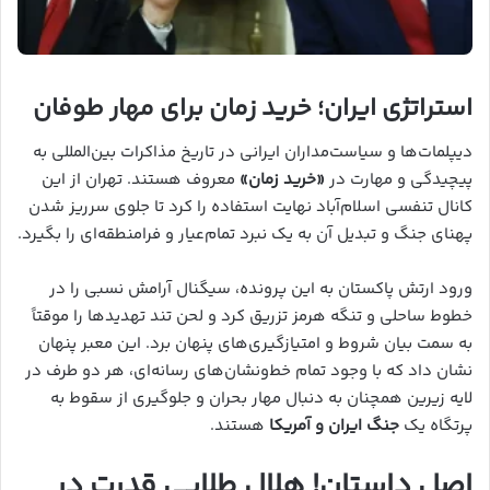
استراتژی ایران؛ خرید زمان برای مهار طوفان
دیپلمات‌ها و سیاست‌مداران ایرانی در تاریخ مذاکرات بین‌المللی به
پیچیدگی و مهارت در
«خرید زمان»
معروف هستند. تهران از این
کانال تنفسی اسلام‌آباد نهایت استفاده را کرد تا جلوی سرریز شدن
پهنای جنگ و تبدیل آن به یک نبرد تمام‌عیار و فرامنطقه‌ای را بگیرد.
ورود ارتش پاکستان به این پرونده، سیگنال آرامش نسبی را در
خطوط ساحلی و تنگه هرمز تزریق کرد و لحن تند تهدیدها را موقتاً
به سمت بیان شروط و امتیازگیری‌های پنهان برد. این معبر پنهان
نشان داد که با وجود تمام خط‌ونشان‌های رسانه‌ای، هر دو طرف در
لایه زیرین همچنان به دنبال مهار بحران و جلوگیری از سقوط به
پرتگاه یک
جنگ ایران و آمریکا
هستند.
اصل داستان! هلال طلایی قدرت در