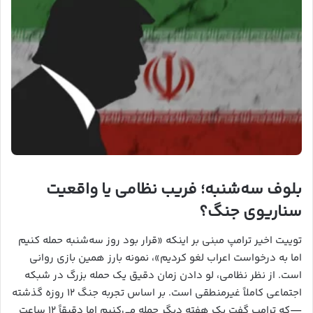
بلوف سه‌شنبه؛ فریب نظامی یا واقعیت
سناریوی جنگ؟
توییت اخیر ترامپ مبنی بر اینکه «قرار بود روز سه‌شنبه حمله کنیم
اما به درخواست اعراب لغو کردیم»، نمونه بارز همین بازی روانی
است. از نظر نظامی، لو دادن زمان دقیق یک حمله بزرگ در شبکه
اجتماعی کاملاً غیرمنطقی است. بر اساس تجربه جنگ ۱۲ روزه گذشته
—که ترامپ گفت یک هفته دیگر حمله می‌کنیم اما دقیقاً ۱۲ ساعت