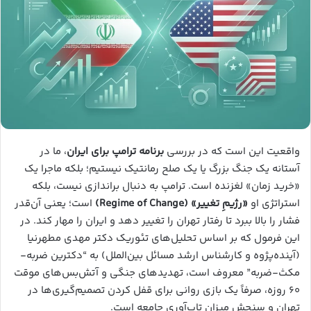
واقعیت این است که در بررسی
برنامه ترامپ برای ایران
، ما در
آستانه یک جنگ بزرگ یا یک صلح رمانتیک نیستیم؛ بلکه ماجرا یک
«خرید زمان» لغزنده است. ترامپ به دنبال براندازی نیست، بلکه
استراتژی او
«رژیمِ تغییر» (Regime of Change)
است؛ یعنی آن‌قدر
فشار را بالا ببرد تا رفتار تهران را تغییر دهد و ایران را مهار کند. در
این فرمول که بر اساس تحلیل‌های تئوریک دکتر مهدی مطهرنیا
(آینده‌پژوه و کارشناس ارشد مسائل بین‌الملل) به “دکترین ضربه-
مکث-ضربه” معروف است، تهدیدهای جنگی و آتش‌بس‌های موقت
۶۰ روزه، صرفاً یک بازی روانی برای قفل کردن تصمیم‌گیری‌ها در
تهران و سنجش میزان تاب‌آوری جامعه است.