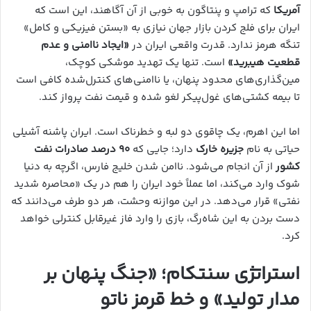
آمریکا
که ترامپ و پنتاگون به خوبی از آن آگاهند، این است که
ایران برای فلج کردن بازار جهان نیازی به «بستن فیزیکی و کامل»
تنگه هرمز ندارد. قدرت واقعی ایران در
«ایجاد ناامنی و عدم
قطعیت هیبرید»
است. تنها یک تهدید موشکی کوچک،
مین‌گذاری‌های محدود پنهان، یا ناامنی‌های کنترل‌شده کافی است
تا بیمه کشتی‌های غول‌پیکر لغو شده و قیمت نفت پرواز کند.
اما این اهرم، یک چاقوی دو لبه و خطرناک است. ایران پاشنه آشیلی
حیاتی به نام
جزیره خارک
دارد؛ جایی که
۹۰ درصد صادرات نفت
کشور
از آن انجام می‌شود. ناامن شدن خلیج فارس، اگرچه به دنیا
شوک وارد می‌کند، اما عملاً خود ایران را هم در یک «محاصره شدید
نفتی» قرار می‌دهد. در این موازنه وحشت، هر دو طرف می‌دانند که
دست بردن به این شاه‌رگ، بازی را وارد فاز غیرقابل کنترلی خواهد
کرد.
استراتژی سنتکام؛ «جنگ پنهان بر
مدار تولید» و خط قرمز ناتو