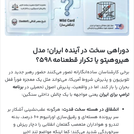
دوراهی سخت در آینده ایران؛ مدل
هیروهیتو یا تکرار قطعنامه ۵۹۸؟
برخی کارشناسان ساده‌انگارانه تصور می‌کنند حضور رهبر جدید در
تلویزیون و پذیرش شروط آمریکا، می‌تواند مثل یک معجزه فوراً قفل
بحران را باز کند. اما در واقعیت، پذیرش اصول تحمیلی در
برنامه
ترامپ برای ایران
یعنی مواجهه با یک چالش داخلی سنگین:
انشقاق در هسته سخت قدرت:
هرگونه عقب‌نشینی آشکار بر
سر پرونده هسته‌ای و رقیق‌سازی اورانیوم ۶۰ درصد، بدنه
تندرو و هواداران متعصب گفتمان انقلابی را دچار ریزش و
سرخوردگی شدید می‌کند؛ کما اینکه مواضع تند اخیر