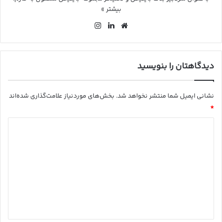
بیشتر »
وب
لین
این
سای
کد
ستا
ت
ین
گرا
م
دیدگاهتان را بنویسید
نشانی ایمیل شما منتشر نخواهد شد.
بخش‌های موردنیاز علامت‌گذاری شده‌اند
*
د
ی
د
گ
ا
ه
*