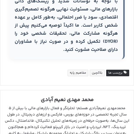
با توجه به نوسانات شدید و ریسک‌های ذاتی
بازارهای مالی، مسئولیت نهایی هرگونه تصمیم‌گیری
اقتصادی، سود یا ضرر احتمالی، به‌طور کامل بر عهده
شخص کاربر است. ما اکیداً توصیه می‌کنیم پیش از
هرگونه مشارکت مالی، تحقیقات شخصی خود را
(DYOR) تکمیل کرده و در صورت نیاز با مشاوران
دارای صلاحیت مشورت کنید.
برچسب ها
بلاکچین
مفاهیم پایه
محمد مهدی نعیم آبادی
محمدمهدی نعیم‌آبادی هستم؛ تحلیلگر و فعال بازارهای مالی با بیش از ۵
سال تجربه تخصصی در حوزه‌های بورس، فارکس و ارزهای دیجیتال. در طول
این سال‌ها، به‌صورت حرفه‌ای در زمینه‌های تحلیل تکنیکال، فاندامنتال، دکس
تریدینگ، NFT، ایردراپ و امنیت در بازار کریپتو فعالیت کرده‌ام و هم‌اکنون
به‌عنوان سردبیر بلاگ بایتیکل و تحلیلگر مجموعه بایتیکل مشغول به کارم.