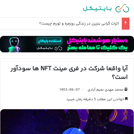
بررسی آخرین وضعیت تحریم صرافی های ایرانی
آیا واقعا شرکت در فری مینت NFT ها سودآور
است؟
محمد مهدی نعیم آبادی
1403-06-07
خواندن این مطلب 5 دقیقه زمان میبرد