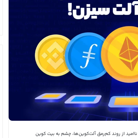
 ناامید از روند کم‌رمق آلت‌کوین‌ها، چشم به بیت کوین