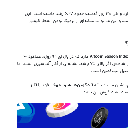
در حال حاضر، نسبت ETH/BTC در حدود 0.024 قرار دارد و طی ۳۰ روز گذشته حدود ۲۷٪ رشد داشته است. این
 و این می‌تواند نشانه‌ای از نزدیک بودن انفجار قیمتی
Altcoin Season Inde
دارد که در بازه‌ای ۹۰ روزه، عملکرد ۱۰۰
آلت‌کوین برتر را نسبت به بیت‌کوین بررسی می‌کند. این شاخص اگر بالای ۷۵ باشد، نشانه‌ای از آغاز آلت‌سیزن است. اما
ع، نشان می‌دهد که
آلت‌کوین‌ها هنوز جهش خود را آغاز
درست پشت گوش‌مان باشد.