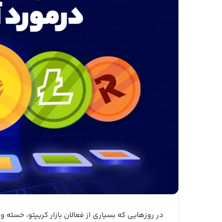
در روزهایی که بسیاری از فعالان بازار کریپتو، خسته و