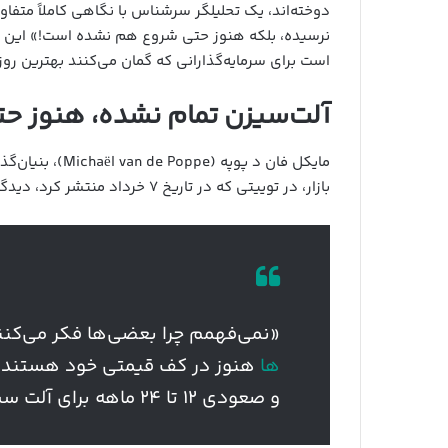
دوخته‌اند، یک تحلیلگر سرشناس با نگاهی کاملاً متفاوت
نرسیده، بلکه هنوز حتی شروع هم نشده است!» این تح
است برای سرمایه‌گذارانی که گمان می‌کنند بهترین روزه
آلت‌سیزن تمام نشده، هنوز ح
بازار، در توییتی که در تاریخ ۷ خرداد منتشر کرد، دیدگاهی بسیار صریح درمورد آلت سیزن ارائه داد:
«نمی‌فهمم چرا بعضی‌ها فکر می‌کنند
ها
هنوز در کف قیمتی خود هستند. ما
و صعودی ۱۲ تا ۲۴ ماهه برای آلت سیزن هستیم.»