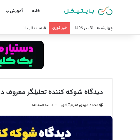
خانه
آموزش
چهارشنبه , 31 تیر 1405
خبر فوری
قیمت دلار تا آخر سال ۱۴۰۵ چند میشود؟
دیدگاه شوکه کننده تحلیلگر معروف در
محمد مهدی نعیم آبادی
1404-03-08