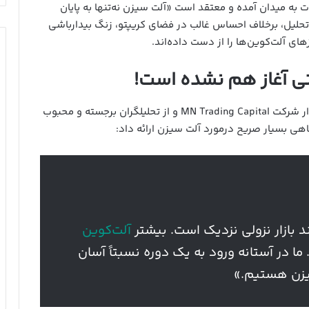
 به میدان آمده و معتقد است «آلت‌ سیزن نه‌تنها به پایان
لیل، برخلاف احساس غالب در فضای کریپتو، زنگ بیدارباشی
ای آلت‌کوین‌ها را از دست داده‌اند.
تی آغاز هم نشده است!
مایکل فان د پوپه (Michaël van de Poppe)، بنیان‌گذار شرکت MN Trading Capital و از تحلیلگران برجسته و محبوب
 بازار نزولی نزدیک است. بیشتر
آلت‌کوین‌
 در آستانه ورود به یک دوره نسبتاً آسان