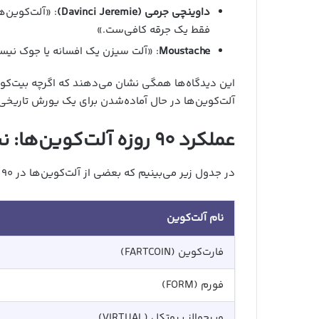
داوینچی جرمی (Davinci Jeremie)
: «آلت‌کوین‌
فقط یک جرقه کافی‌ست.»
Moustache
: «آلت‌ سیزن یک افسانه یا جوک نیست
این دیدگاه‌ها همگی نشان می‌دهند که اگرچه بیت‌کوین
آلت‌کوین‌ها در حال آماده‌شدن برای یک یورش تاریخ
عملکرد ۹۰ روزه آلت‌کوین‌ها: نشانه‌های زیر خاکستر
در جدول زیر می‌بینیم که بعضی از آلت‌کوین‌ها در ۹۰ روز گذشته، رشدهای قابل‌توجهی را ثبت کرده‌اند:
نام آلت‌کوین
فارت‌کوین (FARTCOIN)
فورم (FORM)
ویرچوالز پروتکل (VIRTUAL)