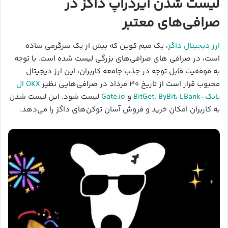
لیست شدن ایردراپ داگز در
صرافی‌های معتبر
ارز دیجیتال داگز
، یک میم کوین که بیش از یک سرگرمی ساده
است، در صرافی های صرافی‌های بزرگی لیست شده است. با توجه
به موفقیت قابل توجه در جذب جامعه کاربران، این ارز دیجیتال
محبوب قرار است از تاریخ ۳۰ مرداد در صرافی‌هایی نظیر
OKX ال
بانک-BitGet، ByBit، LBan
k
و
Gate.io
لیست شود. این لیست شدن
به کاربران امکان خرید و فروش آسان توکن‌های داگز را می‌دهد.