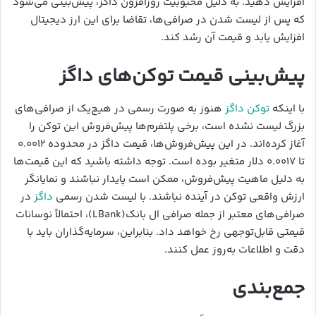
افزایش دهید. به دلیل محبوبیت روزافزون داگز، پیش‌بینی می‌شود
که پس از لیست شدن در صرافی‌ها، تقاضا برای این ارز دیجیتال
افزایش یابد و قیمت آن رشد کند.
پیش‌بینی قیمت توکن‌های داگز
با اینکه
توکن داگز
هنوز به صورت رسمی در هیچ‌یک از صرافی‌های
بزرگ لیست نشده است، برخی پلتفرم‌ها پیش‌فروش این توکن را
آغاز کرده‌اند. در این پیش‌فروش‌ها، قیمت داگز در محدوده ۰.۰۰۱۲
تا ۰.۰۰۱۷ دلار متغیر بوده است. توجه داشته باشید که این قیمت‌ها
به دلیل ماهیت پیش‌فروش، ممکن است پایدار نباشند و نمایانگر
ارزش واقعی توکن در آینده نباشند. با لیست شدن رسمی
داگز
در
صرافی‌های معتبر از جمله صرافی ال بانک(LBank)، احتمالاً نوسانات
قیمتی قابل‌توجهی رخ خواهد داد. بنابراین، سرمایه‌گذاران باید با
دقت و اطلاعات به‌روز عمل کنند.
جمع‌بندی