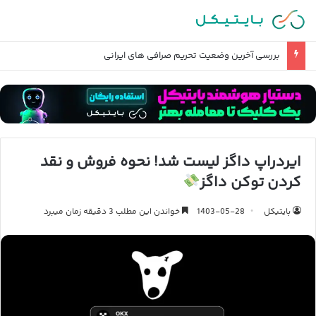
بررسی آخرین وضعیت تحریم صرافی های ایرانی
ایردراپ داگز لیست شد! نحوه فروش و نقد
کردن توکن داگز
بایتیکل
1403-05-28
خواندن این مطلب 3 دقیقه زمان میبرد