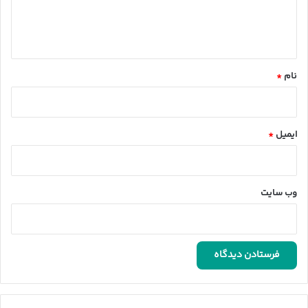
ا
ه
*
نام
*
ایمیل
*
وب‌ سایت