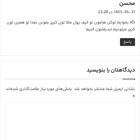
گ
محسن
ف
1403-05-31 در 23:28
ت
اگه بخوایم توکن هامون تو کیف پول مثلا تون کیپر بمونن بعدا تو همین تون
:
کیپر میتونیم تبدیلشون کنیم
پاسخ
دیدگاهتان را بنویسید
نشانی ایمیل شما منتشر نخواهد شد.
بخش‌های موردنیاز علامت‌گذاری شده‌اند
*
د
ی
د
گ