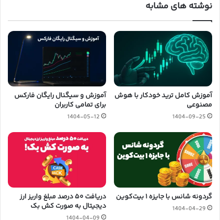
نوشته های مشابه
آموزش کامل ترید خودکار با هوش
آموزش و سیگنال رایگان فارکس
مصنوعی
برای تمامی کاربران
1404-05-12
1404-09-25
گردونه شانس با جایزه ۱ بیت‌کوین
دریافت ۵۰ درصد مبلغ واریز ارز
دیجیتال به صورت کش بک
1404-04-29
1404-04-09