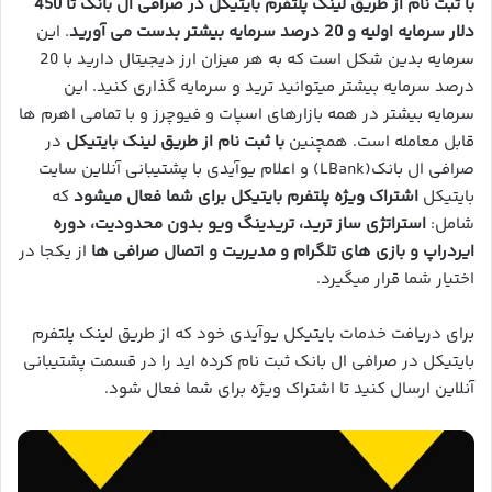
با ثبت نام از طریق لینک پلتفرم بایتیکل در صرافی ال بانک تا 450
دلار سرمایه اولیه و 20 درصد سرمایه بیشتر بدست می آورید
. این
سرمایه بدین شکل است که به هر میزان ارز دیجیتال دارید با 20
درصد سرمایه بیشتر میتوانید ترید و سرمایه گذاری کنید. این
سرمایه بیشتر در همه بازارهای اسپات و فیوچرز و با تمامی اهرم ها
قابل معامله است. همچنین
با ثبت نام از طریق لینک بایتیکل
در
صرافی ال بانک(LBank) و اعلام یوآیدی با پشتیبانی آنلاین سایت
بایتیکل
اشتراک ویژه پلتفرم بایتیکل برای شما فعال میشود
که
شامل:
استراتژی ساز ترید، تریدینگ ویو بدون محدودیت، دوره
ایردراپ و بازی های تلگرام و مدیریت و اتصال صرافی ها
از یکجا در
اختیار شما قرار میگیرد.
برای دریافت خدمات بایتیکل یوآیدی خود که از طریق لینک پلتفرم
بایتیکل در صرافی ال بانک ثبت نام کرده اید را در قسمت پشتیبانی
آنلاین ارسال کنید تا اشتراک ویژه برای شما فعال شود.