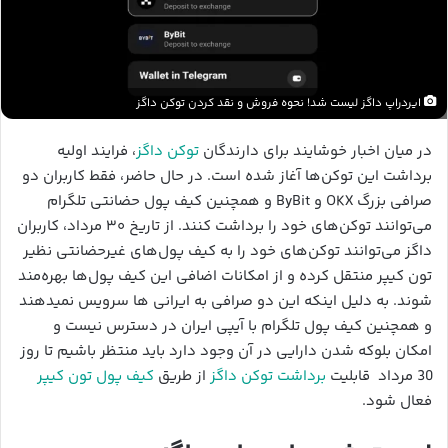
ایردراپ داگز لیست شد! نحوه فروش و نقد کردن توکن داگز
در میان اخبار خوشایند برای دارندگان
توکن داگز
، فرایند اولیه
برداشت این توکن‌ها آغاز شده است. در حال حاضر، فقط کاربران دو
صرافی بزرگ OKX و ByBit و همچنین کیف پول حضانتی تلگرام
می‌توانند توکن‌های خود را برداشت کنند. از تاریخ ۳۰ مرداد، کاربران
داگز می‌توانند توکن‌های خود را به کیف پول‌های غیرحضانتی نظیر
تون کیپر منتقل کرده و از امکانات اضافی این کیف پول‌ها بهره‌مند
شوند. به دلیل اینکه این دو صرافی به ایرانی ها سرویس نمیدهند
و همچنین کیف پول تلگرام با آیپی ایران در دسترس نیست و
امکان بلوکه شدن دارایی در آن وجود دارد باید منتظر باشیم تا روز
30 مرداد قابلیت
برداشت توکن داگز
از طریق
کیف پول تون کیپر
فعال شود.