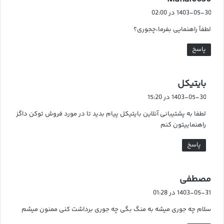
ف
1403-05-30 در 02:00
ت
لطفاً راهنمایی بفرما،چجوری؟
:
پاسخ
گ
بایتیکل
ف
1403-05-30 در 15:20
ت
لطفا به پشتیبانی آنلاین بایتیکل پیام بدید تا در مورد فروش توکن داگز
:
راهنماییتون کنم
پاسخ
گ
مصطفی
ف
1403-05-31 در 01:28
ت
سلام چه جوری میشه به منگ بگی چه جوری برداشت کنی ممنون میشم
: