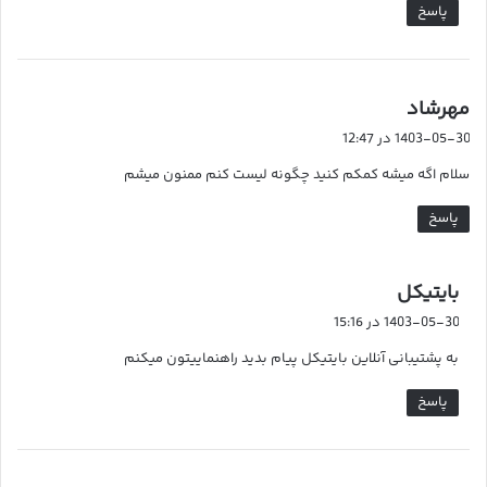
پاسخ
گ
مهرشاد
ف
1403-05-30 در 12:47
ت
سلام اگه میشه کمکم کنید چگونه لیست کنم ممنون میشم
:
پاسخ
گ
بایتیکل
ف
1403-05-30 در 15:16
ت
به پشتیبانی آنلاین بایتیکل پیام بدید راهنماییتون میکنم
:
پاسخ