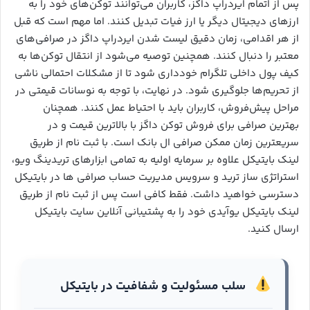
پس از اتمام ایردراپ داگز، کاربران می‌توانند توکن‌های خود را به
ارزهای دیجیتال دیگر یا ارز فیات تبدیل کنند. اما مهم است که قبل
از هر اقدامی، زمان دقیق لیست شدن ایردراپ داگز در صرافی‌های
معتبر را دنبال کنند. همچنین توصیه می‌شود از انتقال توکن‌ها به
کیف پول داخلی تلگرام خودداری شود تا از مشکلات احتمالی ناشی
از تحریم‌ها جلوگیری شود. در نهایت، با توجه به نوسانات قیمتی در
مراحل پیش‌فروش، کاربران باید با احتیاط عمل کنند. همچنان
بهترین صرافی برای فروش توکن داگز با بالاترین قیمت و در
سریعترین زمان ممکن صرافی ال بانک است. با ثبت نام از طریق
لینک بایتیکل علاوه بر سرمایه اولیه به تمامی ابزارهای تریدینگ ویو،
استراتژی ساز ترید و سرویس مدیریت حساب صرافی ها در بایتیکل
دسترسی خواهید داشت. فقط کافی است پس از ثبت نام از طریق
لینک بایتیکل یوآیدی خود را به پشتیبانی آنلاین سایت بایتیکل
ارسال کنید.
سلب مسئولیت و شفافیت در بایتیکل