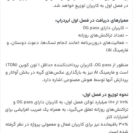
در فصل اول به کاربران توزیع خواهد شد.
معیارهای دریافت در فصل اول ایردراپ:
– کاربران دارای OG pass
– تعداد تراکنش‌های روزانه
– فعالیت‌های درون‌برنامه (مانند انجام تسک‌ها، دعوت دوستان، و
فارمینگ AI)
منظور از OG pass، کاربران پرداخت‌کننده حداقل ۱ تون کوین (TON)
است و فارمینگ AI نیز به بارگذاری عکس‌های گربه در بخش آواتار و
پردازش آنها توسط هوش مصنوعی اشاره دارد.
نحوه توزیع در فصل اول:
۷۰٪ از ۱۸۰ میلیارد توکن فصل اول، به کاربران دارای OG pass و
تراکنش‌های روزانه تعلق می‌گیرد، به همراه یک ضریب افزایشی برای
امتیازات کتز.
۳۰٪ باقیمانده نیز برای کاربران فعال و معمولی پروژه در نظر گرفته
شده است.