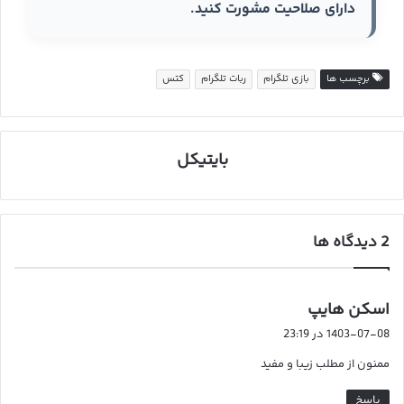
دارای صلاحیت مشورت کنید.
برچسب ها
بازی تلگرام
ربات تلگرام
کتس
بایتیکل
‫2 دیدگاه ها
گ
اسکن هایپ
ف
1403-07-08 در 23:19
ت
ممنون از مطلب زیبا و مفید
:
پاسخ