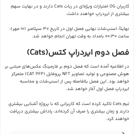
کاربران OG امتیازات ویژه‌ای در ربات Cats دارند و در نهایت سهم
بیشتری از ایردراپ خواهند داشت.
نهایتاً، اسنپ‌شات نهایی فصل اول در تاریخ ۳۰ سپتامبر (۱۰ مهر)،
ساعت ۰۰:۳۰ بامداد به وقت تهران انجام خواهد شد.
فصل دوم ایردراپ کتس(Cats)
در اطلاعیه آمده است که فصل دوم بر فارمینگ عکس‌های مبتنی بر
هوش مصنوعی و تولید تصاویر NFT پروفایل (CAT PFP) متمرکز
خواهد بود. این فصل بلافاصله پس از اسنپ‌شات و محاسبه
ایردراپ فصل اول آغاز خواهد شد.
تیم Cats تاکید کرده است که کاربرانی که با پروژه آشنایی بیشتری
دارند و زمان بیشتری را صرف آن کرده‌اند، پاداش بیشتری دریافت
خواهند کرد.