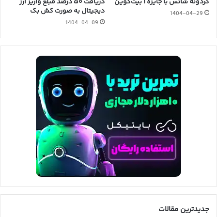
گردونه شانس با جایزه ۱ بیت‌کوین
دریافت ۵۰ درصد مبلغ واریز ارز
دیجیتال به صورت کش بک
1404-04-29
1404-04-09
جدیدترین مقالات