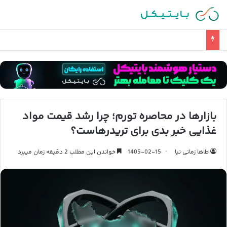
آخرین وضعیت تحریم صرافی کوینکس و دارایی های مسدود شده ایرانیان
بازارها در محاصره تورم؛ چرا رشد قیمت مواد
غذایی خبر بدی برای تریدرهاست؟
طاها زمانی نیا
1405-02-15
خواندن این مطلب 2 دقیقه زمان میبرد