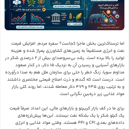
اما ترسناک‌ترین بخش ماجرا کجاست؟ سفره مردم. افزایش قیمت
نفت و انرژی مستقیماً به زمین‌های کشاورزی پمپاژ شده و هزینه
تولید را بالا برده است. رشد بی‌سروصدای بیش از ۲ درصدی شکر در
بازارهای آسیایی و رسیدن آن به نزدیک ۱۵ دلار، در کنار صعود
مداوم سویا، زنگ خطر را حتی برای سازمان ملل هم به صدا درآورده
است. درست است که گندم و ذرت اصلاح قیمتی مختصری داشتند
و به ترتیب روی ۶۳۵ و ۴۷۹ دلار معامله شدند، اما روند کلی بازار
مواد غذایی زیر ذره‌بینِ نگرانی است.
برای ما در کف بازار کریپتو و بازارهای مالی، این اعداد صرفاً قیمت
یک کیلو شکر یا یک بشکه نفت نیستند. این‌ها پیش‌لرزه‌های
داده‌های بعدی CPI و PPI هستند. وقتی مواد غذایی و انرژی