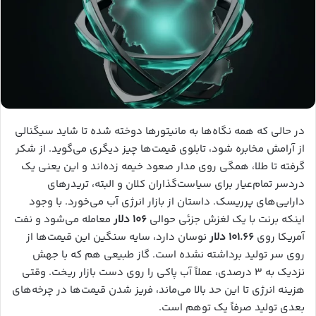
در حالی که همه نگاه‌ها به مانیتورها دوخته شده تا شاید سیگنالی
از آرامش مخابره شود، تابلوی قیمت‌ها چیز دیگری می‌گوید. از شکر
گرفته تا طلا، همگی روی مدار صعود خیمه زده‌اند و این یعنی یک
دردسر تمام‌عیار برای سیاست‌گذاران کلان و البته، تریدرهای
دارایی‌های پرریسک. داستان از بازار انرژی آب می‌خورد. با وجود
اینکه برنت با یک لغزش جزئی حوالی
۱۰۶ دلار
معامله می‌شود و نفت
آمریکا روی
۱۰۱.۶۶ دلار
نوسان دارد، سایه سنگین این قیمت‌ها از
روی سر تولید برداشته نشده است. گاز طبیعی هم که با جهش
نزدیک به ۳ درصدی، عملاً آب پاکی را روی دست بازار ریخت. وقتی
هزینه انرژی تا این حد بالا می‌ماند، فریز شدن قیمت‌ها در چرخه‌های
بعدی تولید صرفاً یک توهم است.