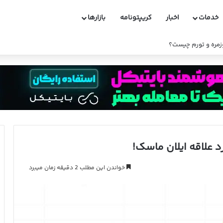
خدمات
اخبار
کریپتونامه
بازارها
وزمره و تورم چیست؟
د علاقه ایلان ماسک!
خواندن این مطلب 2 دقیقه زمان میبرد