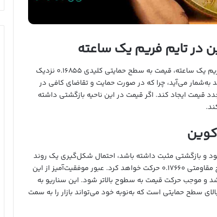
 در تایم فریم یک ساعته
در نمودار دوج کوین به تتر (DOGE/USDT) در تایم فریم یک ساعته، قیمت به سطح حمایتی کلیدی ۰.۱۶۸۵۵ نزدیک
به‌شمار می‌آید، چرا که در صورت حمایت و تقاضای کافی در
د قیمت ایجاد کند. اگر قیمت در این ناحیه بازگشتی داشته
کوین
مت بتواند از سطح ۰.۱۶۸۵۵ حمایت شود و بازگشتی مثبت داشته باشد، احتمال شکل‌گیری یک روند
صعودی وجود دارد. در این حالت، قیمت به‌سوی سطح مقاومتی ۰.۱۷۶۶۰ حرکت خواهد کرد. عبور موفقیت‌آمیز از این
شد و موجب حرکت قیمت به سطوح بالاتر شود. این سناریو به
لای سطح حمایتی است که به‌نوبه خود می‌تواند بازار را به سمت