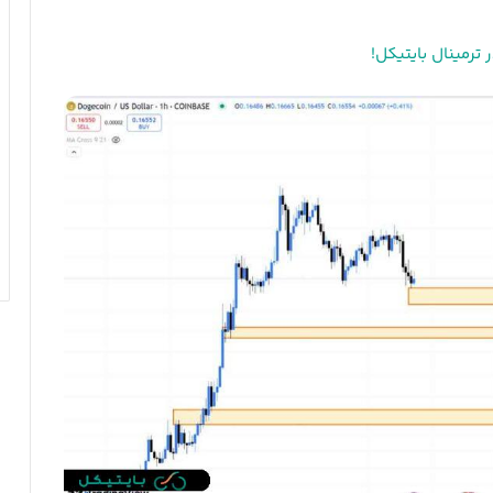
ترمینال بایتیکل!