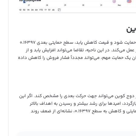
ین
اما در صورتی که دوج کوین نتواند در سطح ۰.۱۶۸۵۵ حمایت شود و قیمت کاهش یابد، سطح حمایتی بعدی ۰.۱۶۳۹۷
مل می‌کند. در این ناحیه، تقاضا می‌تواند افزایش یابد و از
ن یک حمایت مهم، می‌تواند مجدداً فشار فروش را کاهش داده
کنش قیمت به سطح ۰.۱۶۸۵۵ در نمودار دوج کوین می‌تواند جهت حرکت بعدی را مشخص کند. اگر این
گردد، امیدها برای رشد بیشتر و رسیدن به اهداف بالاتر
تقویت خواهد شد. اما در صورت شکست این سطح حمایتی و کاهش به سطح ۰.۱۶۳۹۷، نشانه‌ای از ضعف روند