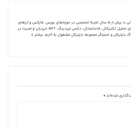
محمدمهدی نعیم‌آبادی هستم؛ تحلیلگر و فعال بازارهای مالی با بیش از ۵ سال تجربه تخصصی در حوزه‌های بورس، فارکس و ارزهای
دیجیتال. در طول این سال‌ها، به‌صورت حرفه‌ای در زمینه‌های تحلیل تکنیکال، فاندامنتال، دکس تریدینگ، NFT، ایردراپ و امنیت در
بلاگ بایتیکل و تحلیلگر مجموعه بایتیکل مشغول به کارم.
بیشتر »
‌گذاری شده‌اند
*