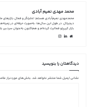
محمد مهدی نعیم آبادی
بازار کریپتو فعالیت کرده‌ام و هم‌اکنون به‌عنوان سردبیر 
وب
لین
این
سای
کد
ستا
ت
ین
گرا
م
دیدگاهتان را بنویسید
نشانی ایمیل شما منتشر نخواهد شد.
بخش‌های موردنیاز علامت
د
ی
د