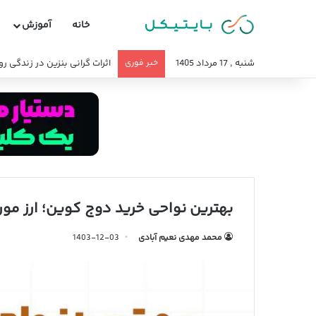
خانه
آموزش
شنبه , 17 مرداد 1405
خبر فوری
اثرات گرانی بنزین در زندگی ر
بهترین نواحی خرید دوج کوین؛ ارز مور
محمد مهدی نعیم آبادی
1403-12-03