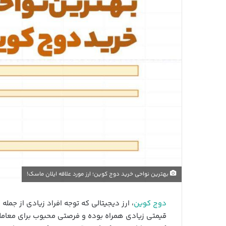
بهترین نواحی خرید دوج کوین؛ ارز مورد علاقه ایلان ماسک!
دوج کوین
، ارز دیجیتالی که توجه افراد زیادی از جمل
قیمتی زیادی همراه بوده و فرصتی محبوب برای معامله‌گر