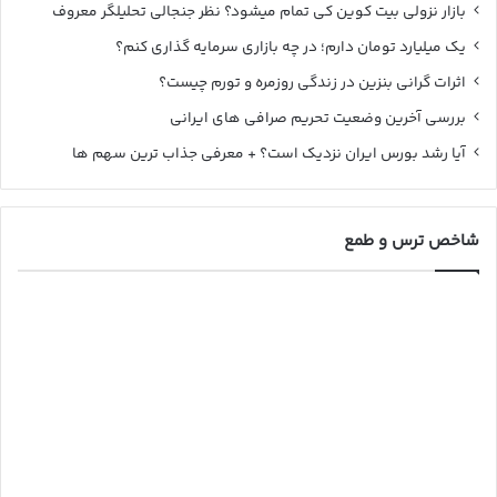
بازار نزولی بیت کوین کی تمام میشود؟ نظر جنجالی تحلیلگر معروف
یک میلیارد تومان دارم؛ در چه بازاری سرمایه گذاری کنم؟
اثرات گرانی بنزین در زندگی روزمره و تورم چیست؟
بررسی آخرین وضعیت تحریم صرافی های ایرانی
آیا رشد بورس ایران نزدیک است؟ + معرفی جذاب ترین سهم ها
شاخص ترس و طمع