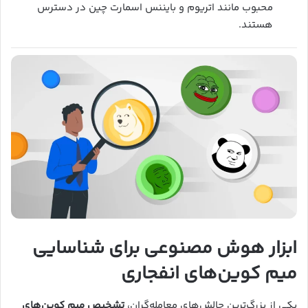
محبوب مانند اتریوم و بایننس اسمارت چین در دسترس
هستند.
ابزار هوش مصنوعی برای شناسایی
میم کوین‌های انفجاری
یکی از بزرگ‌ترین چالش‌های معامله‌گران،
تشخیص میم کوین‌های