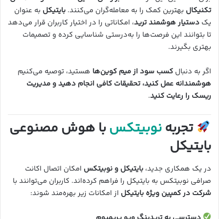
تکنیکال
بهترین کمک را به معامله‌گران می‌کنند.
بایتیکل
به عنوان
یک
دستیار هوشمند ترید
، امکاناتی را در اختیار کاربران قرار می‌دهد
تا بتوانند این فرصت‌ها را به‌درستی شناسایی کرده و تصمیمات
بهتری بگیرند.
اگر به دنبال
کسب سود از میم کوین‌ها
هستید، توصیه می‌کنیم
هوشمندانه عمل کنید، تحقیقات کافی انجام دهید و مدیریت
ریسک را رعایت کنید
.
تجربه
نوبیتکس
با هوش مصنوعی
بایتیکل
در یک همکاری جدید،
بایتیکل و نوبیتکس
امکان اتصال اکانت
صرافی نوبیتکس به بایتیکل را فراهم کرده‌اند. کاربران می‌توانند با
شرکت در کمپین ویژه بایتیکل
از امکانات زیر بهره‌مند شوند:
دسترسی به تریدینگ ویو پریمیوم