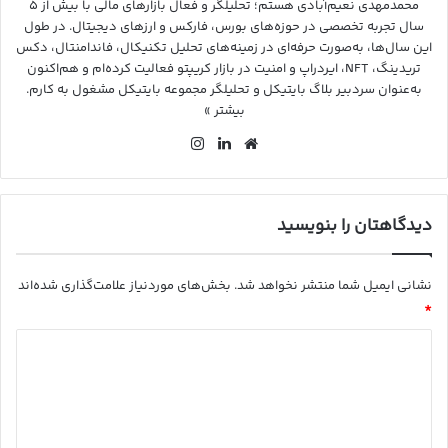
محمدمهدی نعیم‌آبادی هستم؛ تحلیلگر و فعال بازارهای مالی با بیش از ۵
سال تجربه تخصصی در حوزه‌های بورس، فارکس و ارزهای دیجیتال. در طول
این سال‌ها، به‌صورت حرفه‌ای در زمینه‌های تحلیل تکنیکال، فاندامنتال، دکس
تریدینگ، NFT، ایردراپ و امنیت در بازار کریپتو فعالیت کرده‌ام و هم‌اکنون
به‌عنوان سردبیر بلاگ بایتیکل و تحلیلگر مجموعه بایتیکل مشغول به کارم.
بیشتر »
وب
لین
این
سای
کد
ستا
ت
ین
گرا
م
دیدگاهتان را بنویسید
نشانی ایمیل شما منتشر نخواهد شد.
بخش‌های موردنیاز علامت‌گذاری شده‌اند
*
د
ی
د
گ