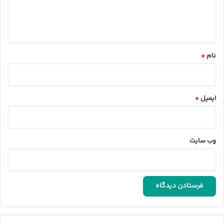
ا
ه
*
نام
*
ایمیل
*
وب‌ سایت