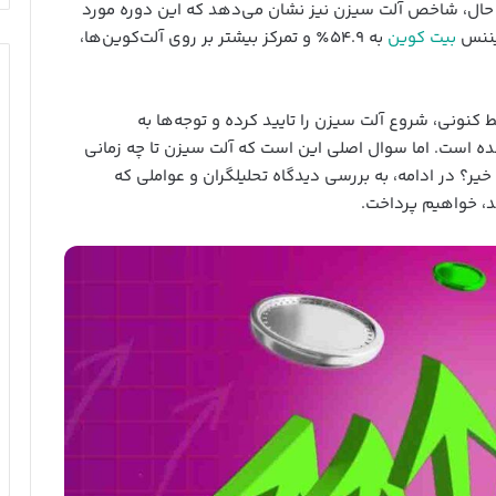
ین حال، شاخص آلت سیزن نیز نشان می‌دهد که این دوره مورد
میننس
بیت کوین
به ۵۴.۹٪ و تمرکز بیشتر بر روی آلت‌کوین‌ها،
10x Research، با تحلیل شرایط کنونی، شروع آلت سیزن را تایید کرده و توجه‌ها به
ه است. اما سوال اصلی این است که آلت سیزن تا چه زمانی
خیر؟ در ادامه، به بررسی دیدگاه تحلیلگران و عواملی که
د، خواهیم پرداخت.