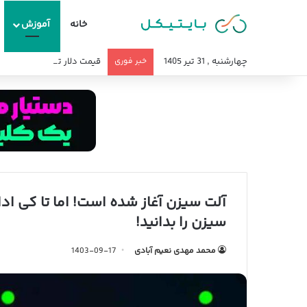
خانه
آموزش
چهارشنبه , 31 تیر 1405
خبر فوری
قیمت دلار تا آخر سال ۱۴۰۵ چند میشود؟
آلت سیزن آغاز شده است! اما تا کی ادا
سیزن را بدانید!
محمد مهدی نعیم آبادی
1403-09-17