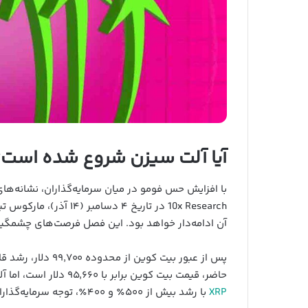
آیا آلت سیزن شروع شده است؟
با افزایش حس فومو در میان سرمایه‌گذاران، نشانه‌های
10x Research در تاریخ ۴
آن ادامه‌دار خواهد بود. این فصل فرصت‌های چشمگیری 
پس از عبور بیت کو
حاضر، قیمت بیت کوین برابر با ۹۵,۶۶۰ دلار است، اما آلت کوین‌هایی همچون HBAR با افزایش بیش از ۶۰۰٪ و
XRP
با رشد بیش از ۵۰۰٪ و ۴۰۰٪، توجه سرمایه‌گذاران را به خود جلب کرده‌اند.