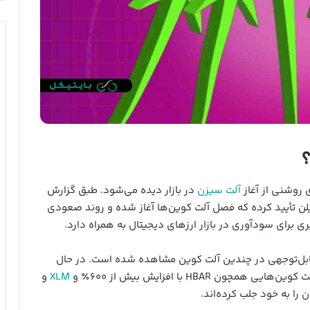
 روشنی از آغاز
آلت سیزن
در بازار دیده می‌شود. طبق گزارش
 دسامبر (۱۴ آذر)، مارکوس تیلن تأیید کرده که فصل آلت کوین‌ها آغاز شده و روند صعودی
برای سودآوری در بازار ارزهای دیجیتال به همراه دارد.
ین از محدوده ۹۹,۷۰۰ دلار، رشد قابل‌توجهی در چندین آلت کوین مشاهده شده است. در حال
XLM
و