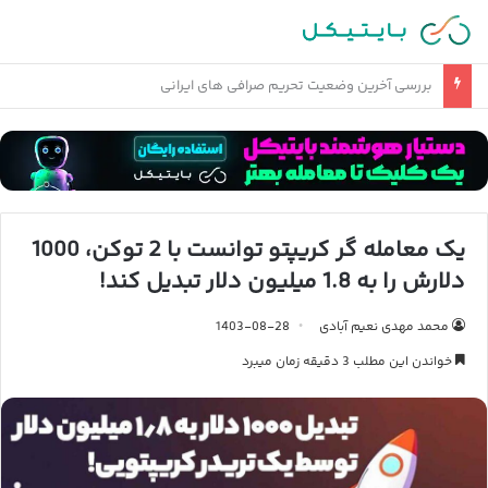
آیا رشد بورس ایران نزدیک است؟ + معرفی جذاب ترین سهم ها
یک معامله گر کریپتو توانست با 2 توکن، 1000
دلارش را به 1.8 میلیون دلار تبدیل کند!
محمد مهدی نعیم آبادی
1403-08-28
خواندن این مطلب 3 دقیقه زمان میبرد