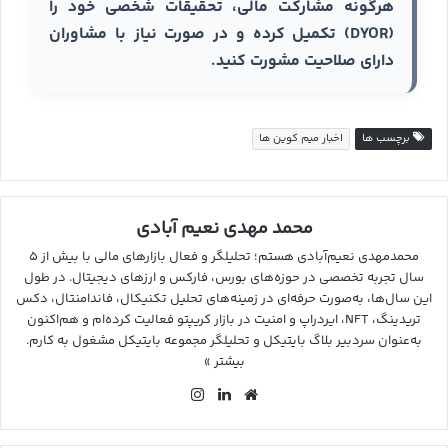
هرگونه مشارکت مالی، تحقیقات شخصی خود را
(DYOR) تکمیل کرده و در صورت نیاز با مشاوران
دارای صلاحیت مشورت کنید.
برچسب ها
اخبار میم کوین ها
محمد مهدی نعیم آبادی
محمدمهدی نعیم‌آبادی هستم؛ تحلیلگر و فعال بازارهای مالی با بیش از ۵
سال تجربه تخصصی در حوزه‌های بورس، فارکس و ارزهای دیجیتال. در طول
این سال‌ها، به‌صورت حرفه‌ای در زمینه‌های تحلیل تکنیکال، فاندامنتال، دکس
تریدینگ، NFT، ایردراپ و امنیت در بازار کریپتو فعالیت کرده‌ام و هم‌اکنون
به‌عنوان سردبیر بلاگ بایتیکل و تحلیلگر مجموعه بایتیکل مشغول به کارم.
بیشتر »
وب
لین
این
سای
کد
ستا
ت
ین
گرا