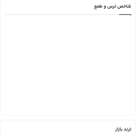
شاخص ترس و طمع
ترند بازار