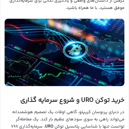
گرفتن از داستان‌های واقعی و یادگیری نکاتی برای سرمایه‌گذاری
موفق هستید، با ما همراه باشید.
خرید توکن URO و شروع سرمایه گذاری
در دنیای پرنوسان کریپتو، گاهی اوقات یک تصمیم هوشمندانه
می‌تواند راهی به سوی سودهای عظیم باز کند. یک معامله‌گر
توانست تنها با شناسایی پتانسیل توکن
URO
، سرمایه‌گذاری ۷۶۸