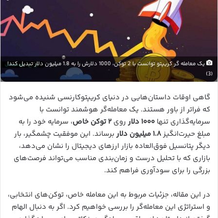
یک معامله گر کریپتو توانست با 2 توکن، 1000 دلارش را به 1.8 میلیون دلار تبدیل کند!
(3)
گاهی اوقات داستان‌هایی در دنیای کریپتوکارنسی شنیده می‌شود
که فراتر از باور هستند. یک معامله‌گر هوشمند توانست با
سرمایه‌گذاری تنها
۱۰۰۰ دلار
روی
۲ توکن خاص
، سرمایه خود را به
مبلغ حیرت‌انگیز
۱.۸ میلیون دلار
برساند. این موفقیت چشمگیر، بار
دیگر پتانسیل فوق‌العاده بازار ارزهای دیجیتال را نشان می‌دهد،
بازاری که با تحلیل درست و زمان‌بندی مناسب می‌تواند فرصت‌های
بزرگی را برای سودآوری فراهم کند.
در این مقاله، جزئیات مربوط به این معامله خاص، توکن‌های انتخابی،
و استراتژی این معامله‌گر را بررسی خواهیم کرد. اگر به دنبال الهام