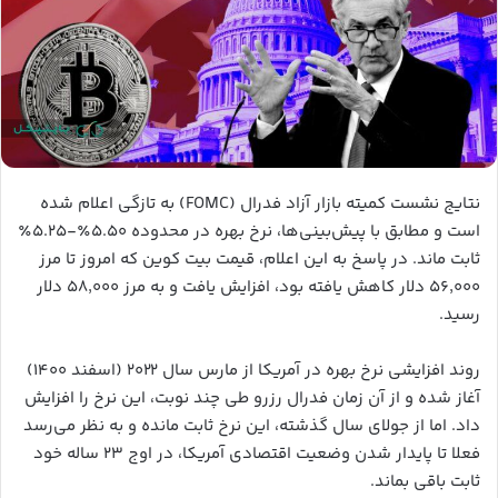
نتایج نشست کمیته بازار آزاد فدرال (FOMC) به تازگی اعلام شده
است و مطابق با پیش‌بینی‌ها، نرخ بهره در محدوده ۵.۵۰٪-۵.۲۵٪
ثابت ماند. در پاسخ به این اعلام، قیمت بیت کوین که امروز تا مرز
۵۶٬۰۰۰ دلار کاهش یافته بود، افزایش یافت و به مرز ۵۸٬۰۰۰ دلار
رسید.
روند افزایشی نرخ بهره در آمریکا از مارس سال ۲۰۲۲ (اسفند ۱۴۰۰)
آغاز شده و از آن زمان فدرال رزرو طی چند نوبت، این نرخ را افزایش
داد. اما از جولای سال گذشته، این نرخ ثابت مانده و به نظر می‌رسد
فعلا تا پایدار شدن وضعیت اقتصادی آمریکا، در اوج ۲۳ ساله خود
ثابت باقی بماند.