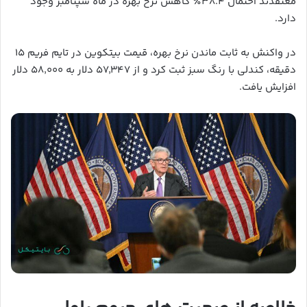
معتقدند احتمال ۳۸.۴٪ کاهش نرخ بهره در ماه سپتامبر وجود
دارد.
در واکنش به ثابت ماندن نرخ بهره، قیمت بیتکوین در تایم فریم ۱۵
دقیقه، کندلی با رنگ سبز ثبت کرد و از ۵۷٬۳۴۷ دلار به ۵۸٬۰۰۰ دلار
افزایش یافت.