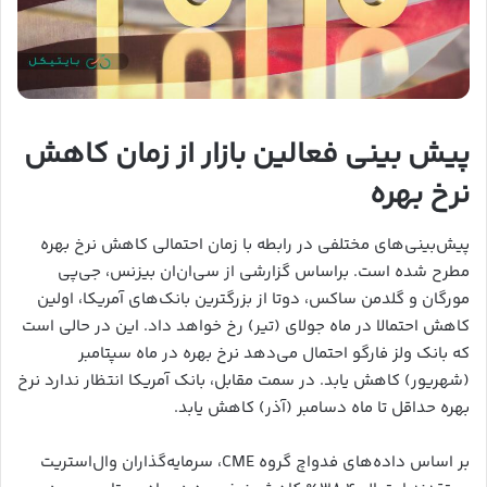
پیش بینی فعالین بازار از زمان کاهش
نرخ بهره
پیش‌بینی‌های مختلفی در رابطه با زمان احتمالی کاهش نرخ بهره
مطرح شده است. براساس گزارشی از سی‌ان‌ان بیزنس، جی‌پی
مورگان و گلدمن ساکس، دوتا از بزرگترین بانک‌های آمریکا، اولین
کاهش احتمالا در ماه جولای (تیر) رخ خواهد داد. این در حالی است
که بانک ولز فارگو احتمال می‌دهد نرخ بهره در ماه سپتامبر
(شهریور) کاهش یابد. در سمت مقابل، بانک آمریکا انتظار ندارد نرخ
بهره حداقل تا ماه دسامبر (آذر) کاهش یابد.
بر اساس داده‌های فدواچ گروه CME، سرمایه‌گذاران وال‌استریت