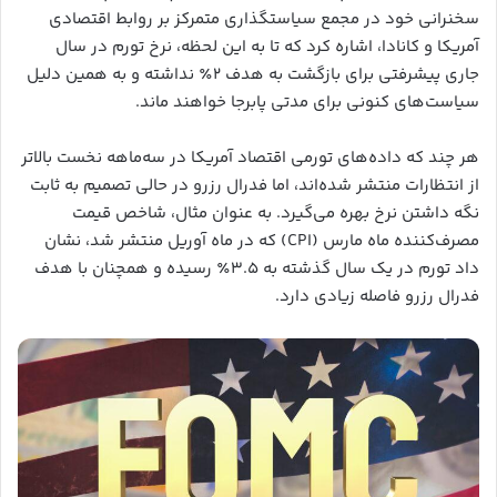
سخنرانی خود در مجمع سیاستگذاری متمرکز بر روابط اقتصادی
آمریکا و کانادا، اشاره کرد که تا به این لحظه، نرخ تورم در سال
جاری پیشرفتی برای بازگشت به هدف ۲٪ نداشته و به همین دلیل
سیاست‌های کنونی برای مدتی پابرجا خواهند ماند.
هر چند که داده‌های تورمی اقتصاد آمریکا در سه‌ماهه نخست بالاتر
از انتظارات منتشر شده‌اند، اما فدرال رزرو در حالی تصمیم به ثابت
نگه داشتن نرخ بهره می‌گیرد. به عنوان مثال، شاخص قیمت
مصرف‌کننده ماه مارس (CPI) که در ماه آوریل منتشر شد، نشان
داد تورم در یک سال گذشته به ۳.۵٪ رسیده و همچنان با هدف
فدرال رزرو فاصله زیادی دارد.