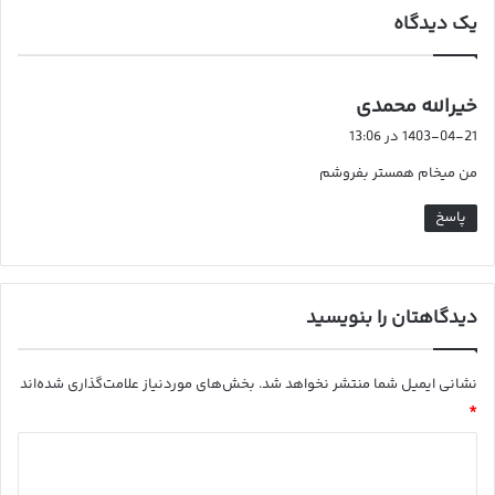
م
یک دیدگاه
گ
خیرالله محمدی
ف
1403-04-21 در 13:06
ت
من میخام همستر بفروشم
:
پاسخ
دیدگاهتان را بنویسید
نشانی ایمیل شما منتشر نخواهد شد.
بخش‌های موردنیاز علامت‌گذاری شده‌اند
*
د
ی