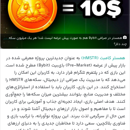
همستر در صرافی Bybit هم به صورت پیش عرضه لیست شد! هر یک میلیون سکه
چند دلار؟
همستر کامبت (HMSTR)
به عنوان جدیدترین پروژه معرفی شده در
بازار پیش از عرضه (Pre-Market) بای‌بیت (Bybit) مطرح شده است.
این بازی که در پلتفرم تلگرام قرار دارد، به کاربران این امکان را
می‌دهد که با مدیریت یک صرافی ارز دیجیتال، سکه‌های HMSTR را
استخراج کنند. در این بازی، کاربران باید با استفاده از استراتژی‌های
مختلف و مدیریت منابع، بتوانند بیشترین میزان سکه‌ها را جمع‌آوری
کنند. هدف اصلی بازی، ایجاد تجربه‌ای جذاب و آموزشی برای کاربران
است تا با مفاهیم و اصول بازار ارزهای دیجیتال آشنا شوند و در
عین حال از سرگرمی لذت ببرند. این پروژه نوآورانه، با ترکیب بازی و
فناوری بلاکچین، سعی دارد تا مخاطبان جدیدی را به دنیای ارزهای