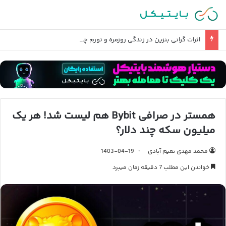
اثرات گرانی بنزین در زندگی روزمره و تورم چیست؟
همستر در صرافی Bybit هم لیست شد! هر یک
میلیون سکه چند دلار؟
محمد مهدی نعیم آبادی
1403-04-19
خواندن این مطلب 7 دقیقه زمان میبرد