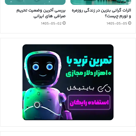
اثرات گرانی بنزین در زندگی روزمره
بررسی آخرین وضعیت تحریم
و تورم چیست؟
صرافی های ایرانی
1405-05-02
1405-05-05