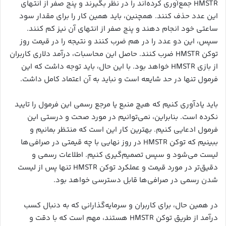
HMSTR جمع‌آوری کرده‌اند را در نظر بگیرند و پنج صفر از انتهای
این عدد حذف کنند. همچنین، باید همین کار را برای مقدار سود
ساعتی خود انجام دهند و پنج صفر از انتهای آن نیز کم کنند.
سپس، این دو عدد را در هم ضرب کنند و نتیجه را در قیمت روز
توکن HMSTR ضرب کنند. حاصل این محاسبات، درآمد دلاری کاربران
از بازی HMSTR خواهد بود. با این حال، باید توجه داشت که این
فرمول تنها در حد شایعه است و نباید به آن اعتماد کامل داشت.
باید یادآوری کنیم که هیچ منبع یا مرجع رسمی این فرمول را تایید
نکرده است. بنابراین، نمی‌توانیم در مورد صحت و درستی این
فرمول ادعایی کنیم. بهترین کار این است که منتظر بمانیم و
ببینیم که توکن HMSTR در روز نهایی با چه قیمتی در صرافی‌ها
لیست می‌شود و سپس تصمیم‌گیری کنیم. اطلاعات رسمی و
دقیق‌تر در مورد قیمت و عملکرد توکن HMSTR تنها پس از لیست
شدن رسمی در صرافی‌ها قابل دسترسی خواهد بود.
در همین حال، برای کاربران و سرمایه‌گذارانی که به دنبال کسب
درآمد از طریق توکن HMSTR هستند، مهم است که با دقت و