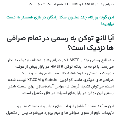
صرافی‌های Gate.io و XT.COM هم لیست شده است.
این گونه روزانه، چند میلیون سکه رایگان در بازی همستر به دست
بیاورید!
آیا لانچ توکن به رسمی در تمام صرافی
ها نزدیک است؟
بله، لانچ رسمی توکن HMSTR در صرافی‌های مختلف نزدیک به نظر
می‌رسد. با توجه به اینکه توکن HMSTR در بازار پیش از عرضه
بای‌بیت با قیمتی حدود ۰.۵۵ دلار معامله می‌شود و نیز در
صرافی‌های دیگری مانند کوکوین، Gate.io و XT.COM لیست شده
است، می‌توان نتیجه گرفت که مراحل آماده‌سازی برای لیست شدن
رسمی این توکن در بازارهای اسپات در حال تکمیل است.
این فرآیند معمولاً شامل ارزیابی‌های نهایی، تنظیمات فنی و
تأییدات لازم از سوی صرافی‌ها و تیم پروژه می‌شود. پس از تکمیل