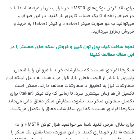
برای نقد کردن توکن‌های HMSTR در بازار پیش از عرضه، ابتدا باید
در صرافی Gate.io یک حساب کاربری باز کنید. در این صرافی،
می‌توانید به دو صورت میکر (maker) یا تیکر (taker) به خرید و
فروش رمزارز بپردازید.
نحوه ساخت کیف پول تون کیپر و فروش سکه های همستر را در
این مقاله مطالعه کنید!
میکرها افرادی هستند که سفارشات خرید یا فروش را با قیمتی
پایین‌تر یا بالاتر از قیمت فعلی بازار قرار می‌دهند. به دلیل اینکه این
سفارشات نیاز به تطبیق با سفارشات مخالف دارند، ممکن است
تکمیل آن‌ها زمان بیشتری ببرد. تا زمانی که یک تیکر (taker) برای
تکمیل سفارش میکر پیدا نشود، سفارش میکر معلق باقی می‌ماند.
تیکرها افرادی هستند که این سفارشات معلق را تکمیل می‌کنند.
برای مثال، فرض کنید شما می‌خواهید هزار توکن HMSTR را به
قیمت ۵ دلار خریداری کنید. در این صورت، شما نقش یک میکر را