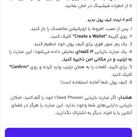
تا از خطرات فیشینگ در امان بمانید.
گام ۲: ایجاد کیف پول جدید
۱. پس از نصب، افزونه یا اپلیکیشن متامسک را باز کنید.
۲. روی گزینه
“Create a Wallet”
کلیک کنید.
3. یک رمز عبور قوی برای کیف پول خود تنظیم کنید.
4. یک عبارت بازیابی
۱۲ کلمه‌ای
نمایش داده می‌شود؛ این عبارت را
به ترتیب و در مکانی امن ذخیره کنید.
5. برای تأیید، کلمات را به همان ترتیب وارد کرده و روی
“Confirm”
کلیک کنید.
6. کیف پول شما آماده استفاده است!
هشدار:
اگر عبارت بازیابی (Seed Phrase) خود را گم کنید، امکان
بازیابی دارایی‌های شما وجود ندارد. این عبارت را هرگز در فضای
آنلاین یا با افراد دیگر به اشتراک نگذارید.