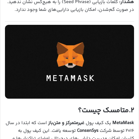
هشدار:
کلمات بازیابی (Seed Phrase) را به هیچ‌کس نشان ندهید.
در صورت گم‌شدن، امکان بازیابی دارایی‌های شما وجود ندارد.
۲.
متامسک چیست؟
MetaMask
یک کیف پول
غیرمتمرکز و متن‌باز
است که ابتدا در سال
۲۰۱۶ توسط شرکت
ConsenSys
توسعه یافت. این کیف پول به
کاربران امکان مدیریت دارایی‌های دیجیتال، امضای تراکنش‌ها و