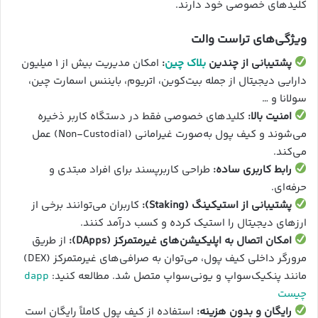
کلیدهای خصوصی خود دارند.
ویژگی‌های تراست والت
پشتیبانی از چندین
بلاک چین
:
امکان مدیریت بیش از ۱ میلیون
دارایی دیجیتال از جمله بیت‌کوین، اتریوم، بایننس اسمارت چین،
سولانا و …
امنیت بالا:
کلیدهای خصوصی فقط در دستگاه کاربر ذخیره
می‌شوند و کیف پول به‌صورت غیرامانی (Non-Custodial) عمل
می‌کند.
رابط کاربری ساده:
طراحی کاربرپسند برای افراد مبتدی و
حرفه‌ای.
پشتیبانی از استیکینگ (Staking):
کاربران می‌توانند برخی از
ارزهای دیجیتال را استیک کرده و کسب درآمد کنند.
امکان اتصال به اپلیکیشن‌های غیرمتمرکز (DApps):
از طریق
مرورگر داخلی کیف پول، می‌توان به صرافی‌های غیرمتمرکز (DEX)
مانند پنکیک‌سواپ و یونی‌سواپ متصل شد. مطالعه کنید:
dapp
چیست
رایگان و بدون هزینه:
استفاده از کیف پول کاملاً رایگان است