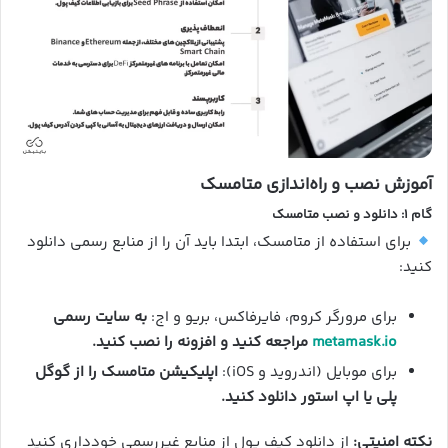
آموزش نصب و راه‌اندازی متامسک
گام ۱: دانلود و نصب متامسک
برای استفاده از متامسک، ابتدا باید آن را از منابع رسمی دانلود
کنید:
برای مرورگر کروم، فایرفاکس، بریو و اج:
به سایت رسمی
metamask.io
مراجعه کنید و افزونه را نصب کنید.
برای موبایل (اندروید و iOS):
اپلیکیشن متامسک را از گوگل
پلی یا اپ استور دانلود کنید.
نکته امنیتی:
از دانلود کیف پول از منابع غیررسمی خودداری کنید