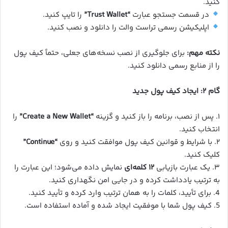
کنید.
در قسمت جستجو عبارت
“Trust Wallet”
را تایپ کنید.
اپلیکیشن رسمی تراست والت را دانلود و نصب کنید.
نکته مهم:
برای جلوگیری از نصب نسخه‌های جعلی، حتماً کیف پول
را از منابع رسمی دانلود کنید.
گام ۲: ایجاد کیف پول جدید
۱. پس از نصب، برنامه را باز کنید و گزینه
“Create a New Wallet”
را
انتخاب کنید.
۲. با شرایط و قوانین کیف پول موافقت کنید و روی
“Continue”
کلیک کنید.
۳. یک عبارت بازیابی
۱۲ کلمه‌ای
نمایش داده می‌شود؛ این عبارت را
به ترتیب یادداشت کرده و در جایی امن نگهداری کنید.
4. برای تأیید، کلمات را به همان ترتیب وارد کرده و تأیید کنید.
5. کیف پول شما با موفقیت ایجاد شده و آماده استفاده است.