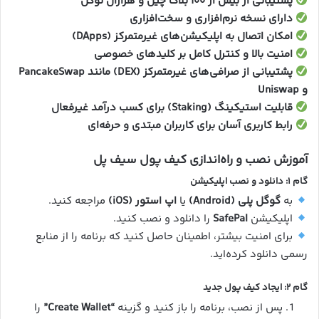
پشتیبانی از بیش از ۱۰۰ بلاک چین و هزاران توکن
دارای نسخه نرم‌افزاری و سخت‌افزاری
امکان اتصال به اپلیکیشن‌های غیرمتمرکز (DApps)
امنیت بالا و کنترل کامل بر کلیدهای خصوصی
پشتیبانی از صرافی‌های غیرمتمرکز (DEX) مانند PancakeSwap
و Uniswap
قابلیت استیکینگ (Staking) برای کسب درآمد غیرفعال
رابط کاربری آسان برای کاربران مبتدی و حرفه‌ای
آموزش نصب و راه‌اندازی کیف پول سیف پل
گام ۱: دانلود و نصب اپلیکیشن
به
گوگل پلی (Android)
یا
اپ استور (iOS)
مراجعه کنید.
اپلیکیشن
SafePal
را دانلود و نصب کنید.
برای امنیت بیشتر، اطمینان حاصل کنید که برنامه را از منابع
رسمی دانلود کرده‌اید.
گام ۲: ایجاد کیف پول جدید
پس از نصب، برنامه را باز کنید و گزینه
“Create Wallet”
را