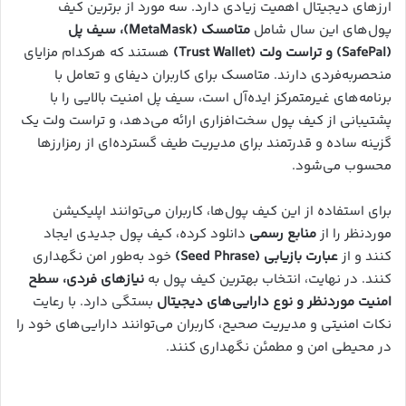
ارزهای دیجیتال اهمیت زیادی دارد. سه مورد از برترین کیف
پول‌های این سال شامل
متامسک (MetaMask)، سیف پل
(SafePal) و تراست ولت (Trust Wallet)
هستند که هرکدام مزایای
منحصربه‌فردی دارند. متامسک برای کاربران دیفای و تعامل با
برنامه‌های غیرمتمرکز ایده‌آل است، سیف پل امنیت بالایی را با
پشتیبانی از کیف پول سخت‌افزاری ارائه می‌دهد، و تراست ولت یک
گزینه ساده و قدرتمند برای مدیریت طیف گسترده‌ای از رمزارزها
محسوب می‌شود.
برای استفاده از این کیف پول‌ها، کاربران می‌توانند اپلیکیشن
موردنظر را از
منابع رسمی
دانلود کرده، کیف پول جدیدی ایجاد
کنند و از
عبارت بازیابی (Seed Phrase)
خود به‌طور امن نگهداری
کنند. در نهایت، انتخاب بهترین کیف پول به
نیازهای فردی، سطح
امنیت موردنظر و نوع دارایی‌های دیجیتال
بستگی دارد. با رعایت
نکات امنیتی و مدیریت صحیح، کاربران می‌توانند دارایی‌های خود را
در محیطی امن و مطمئن نگهداری کنند.