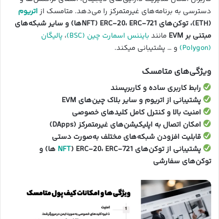
دسترسی به برنامه‌های غیرمتمرکز را می‌دهد. متامسک از
اتریوم
(ETH)، توکن‌های ERC-20، ERC-721 (NFTها) و سایر شبکه‌های
مبتنی بر EVM
مانند
بایننس اسمارت چین (BSC)
،
پالیگان
(Polygon)
و … پشتیبانی میکند.
ویژگی‌های متامسک
رابط کاربری ساده و کاربرپسند
پشتیبانی از اتریوم و سایر بلاک چین‌های EVM
امنیت بالا و کنترل کامل کلیدهای خصوصی
امکان اتصال به اپلیکیشن‌های غیرمتمرکز (DApps)
قابلیت افزودن شبکه‌های مختلف به‌صورت دستی
پشتیبانی از توکن‌های ERC-20، ERC-721 (
NFT
ها) و
توکن‌های سفارشی