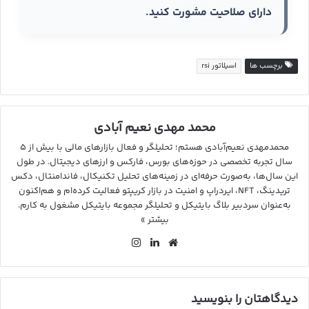
دارای صلاحیت مشورت کنید.
برچسب ها
اسیلاتور rsi
محمد مهدی نعیم آبادی
محمدمهدی نعیم‌آبادی هستم؛ تحلیلگر و فعال بازارهای مالی با بیش از ۵
سال تجربه تخصصی در حوزه‌های بورس، فارکس و ارزهای دیجیتال. در طول
این سال‌ها، به‌صورت حرفه‌ای در زمینه‌های تحلیل تکنیکال، فاندامنتال، دکس
تریدینگ، NFT، ایردراپ و امنیت در بازار کریپتو فعالیت کرده‌ام و هم‌اکنون
به‌عنوان سردبیر بلاگ بایتیکل و تحلیلگر مجموعه بایتیکل مشغول به کارم.
بیشتر »
وب
لین
این
سای
کد
ستا
ت
ین
گرا
م
دیدگاهتان را بنویسید