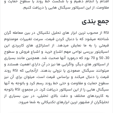
اقدام را انجام دهیم و با شکست خط روند یا سطوح حمایت و
مقاومت، از این اسیلاتور سیگنال هایی را دریافت کنیم.
جمع بندی
RSI از محبوب ترین ابزار های تحلیل تکنیکال در بین معامله گران
شناخته میشود که با دنبال کردن قیمت، سرعت تغییرات مومنتوم
قیمتی را به ما نمایش میدهد. از استراتژی های کاربردی این
اسیلایتور بررسی نواحی مهم اشباع خرید و اشباع فروش و سطوح
30، 50 و 70 بود که درمورد آنها صحبت شد. همچنین مانند بسیاری
از اسیلاتور های دیگر، واگرایی ها نیز در آن دارای اهمیت هستند و
میتوانند سیگنال صعودی یا نزولی بدهند. ازآنجایی که RSI روند
قیمت را دنبال میکند و براساس قیمت است، میتوان برای آن نیز
سطوح حمایت و مقاومت و حتی خط روند رسم کرد و باتوجه به آنها
سیگنال هایی را از این اسیلاتور دریافت کرد. در مجموع، RSI باتوجه
به کاربردهای مختلف و دقت بالای تحلیلی، در بین بسیاری از
تحلیلگران از مشهور ترین ابزارهای تکنیکالی به شما میرود.