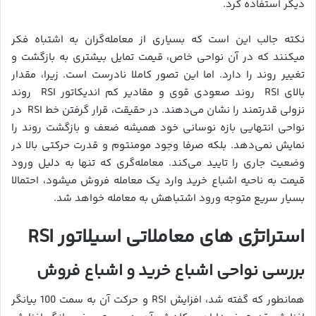
دیگر استفاده کرد.
نکته جالب این است که بسیاری از معامله‌گران به اشتباه فکر
میکنند که در آن نواحی خاص، قیمت تمایل بیشتری به بازگشت و
تغییر روند را دارد. اما این تصور کاملا نادرست است. زیرا، مقدار
بالای RSI روند صعودی قوی و مقادیر کم اندیکاتور RSI روند
نزولی قدرتمند را نشان می‌دهند. در حقیقت، قرار گرفتن خط RSI در
نواحی انتهایی بازه نوسانی خود همیشه ضعف و بازگشت روند را
نمایش نمی‌دهد. بلکه صرفا وجود مومنتوم و قدرت حرکتی بالا در
وضعیت جاری را تایید می‌کند. معامله‌گری که تنها به دلیل ورود
قیمت به ناحیه اشباع خرید وارد یک معامله فروش میشود، احتمالا
بسیار سریع متوجه ورود اشتباهش به معامله خواهد شد.
استراتژی های معاملاتی اسیلاتور
RSI
بررسی نواحی اشباع خرید و اشباع فروش
همانطور که گفته شد، افزایش RSI و حرکت آن به سمت 100 بیانگر