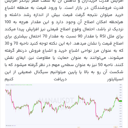
افزایش قدرت خریداران و کاهش آن به سمت صفر بیانگر افزایش
قدرت فروشندگان در بازار است. با ورود قیمت به منطقه اشباع
خرید میتوان نتیجه گرفت قیمت بیش از اندازه رشد داشته و
هرلحظه امکان اصلاح آن وجود دارد و این مقدار هرچه به 100
نزدیک تر باشد، احتمال وقوع اصلاح قیمتی نیز افزایش پیدا میکند
برای مثل RSI با مقدار 90 نسبت به مقدار 70 احتمال بیشتری برای
اصلاح قیمت را نشان میدهد. (به این نکته توجه کنید ناحیه 70 و 30
که به عنوان مرز نواحی اشباع خرید و اشباع فروش درنظر گرفته
میشوند، می‌توانند به عنوان حمایت یا مقاومت نیز، ایفای نقش
کنند. ناحیه 50 نیز به عنوان سطحی مهم در نظر گرفته میشود که با
شکست آن رو به بالا یا پایین میتوانیم سیگنال ضعیفی از این
اسیلایتور دریافت کنیم