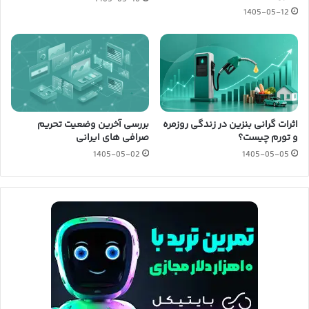
1405-05-12
اثرات گرانی بنزین در زندگی روزمره
بررسی آخرین وضعیت تحریم
و تورم چیست؟
صرافی های ایرانی
1405-05-02
1405-05-05