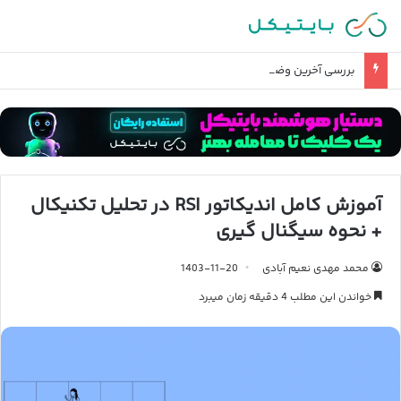
بررسی آخرین وضعیت تحریم صرافی های ایرانی
آموزش کامل اندیکاتور RSI در تحلیل تکنیکال
+ نحوه سیگنال گیری
محمد مهدی نعیم آبادی
1403-11-20
خواندن این مطلب 4 دقیقه زمان میبرد