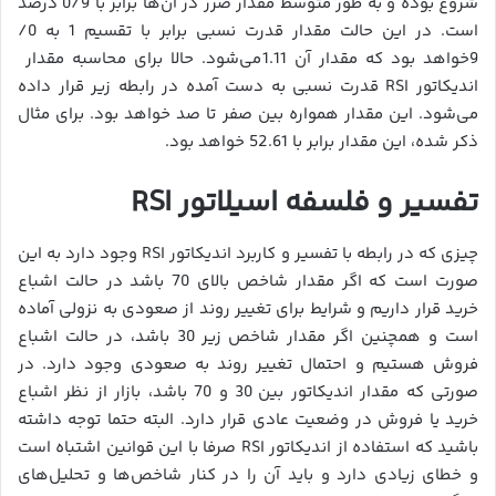
شروع بوده و به طور متوسط مقدار ضرر در آن‌ها برابر با 0/9 درصد
است. در این حالت مقدار قدرت نسبی برابر با تقسیم 1 به 0/
9خواهد بود که مقدار آن 1.11می‌شود. حالا برای محاسبه مقدار
اندیکاتور RSI قدرت نسبی به دست آمده در رابطه زیر قرار داده
می‌شود. این مقدار همواره بین صفر تا صد خواهد بود. برای مثال
ذکر شده، این مقدار برابر با 52.61 خواهد بود.
تفسیر و فلسفه اسیلاتور
RSI
چیزی که در رابطه با تفسیر و کاربرد اندیکاتور RSI وجود دارد به این
صورت است که اگر مقدار شاخص بالای 70 باشد در حالت اشباع
خرید قرار داریم و شرایط برای تغییر روند از صعودی به نزولی آماده
است و همچنین اگر مقدار شاخص زیر 30 باشد، در حالت اشباع
فروش هستیم و احتمال تغییر روند به صعودی وجود دارد. در
صورتی که مقدار اندیکاتور بین 30 و 70 باشد، بازار از نظر اشباع
خرید یا فروش در وضعیت عادی قرار دارد. البته حتما توجه داشته
باشید که استفاده از اندیکاتور RSI صرفا با این قوانین اشتباه است
و خطای زیادی دارد و باید آن را در کنار شاخص‌ها و تحلیل‌های