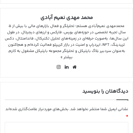
محمد مهدی نعیم آبادی
محمدمهدی نعیم‌آبادی هستم؛ تحلیلگر و فعال بازارهای مالی با بیش از ۵
سال تجربه تخصصی در حوزه‌های بورس، فارکس و ارزهای دیجیتال. در طول
این سال‌ها، به‌صورت حرفه‌ای در زمینه‌های تحلیل تکنیکال، فاندامنتال، دکس
تریدینگ، NFT، ایردراپ و امنیت در بازار کریپتو فعالیت کرده‌ام و هم‌اکنون
به‌عنوان سردبیر بلاگ بایتیکل و تحلیلگر مجموعه بایتیکل مشغول به کارم.
بیشتر »
وب
لین
این
سای
کد
ستا
ت
ین
گرا
م
دیدگاهتان را بنویسید
نشانی ایمیل شما منتشر نخواهد شد.
بخش‌های موردنیاز علامت‌گذاری شده‌اند
*
د