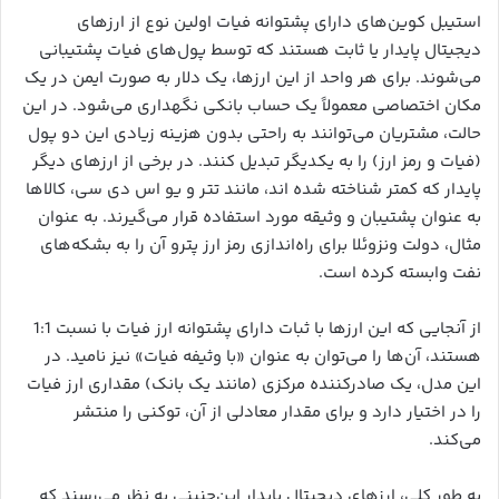
استیبل کوین‌های دارای پشتوانه فیات اولین نوع از ارزهای
دیجیتال پایدار یا ثابت هستند که توسط پول‌های فیات پشتیبانی
می‌شوند. برای هر واحد از این ارزها، یک دلار به صورت ایمن در یک
مکان اختصاصی معمولاً یک حساب بانکی نگهداری می‌شود. در این
حالت، مشتریان می‌توانند به راحتی بدون هزینه زیادی این دو پول
(فیات و رمز ارز) را به یکدیگر تبدیل کنند. در برخی از ارزهای دیگر
پایدار که کمتر شناخته شده اند، مانند تتر و یو اس دی سی، کالاها
به عنوان پشتیبان و وثیقه مورد استفاده قرار می‌گیرند. به عنوان
مثال، دولت ونزوئلا برای راه‌اندازی رمز ارز پترو آن را به بشکه‌های
نفت وابسته کرده است.
از آنجایی که این ارزها با ثبات دارای پشتوانه ارز فیات با نسبت 1:1
هستند، آن‌ها را می‌توان به عنوان «با وثیفه فیات» نیز نامید. در
این مدل، یک صادرکننده مرکزی (مانند یک بانک) مقداری ارز فیات
را در اختیار دارد و برای مقدار معادلی از آن، توکنی را منتشر
می‌کند.
به طور کلی، ارزهای دیجیتال پایدار این‌چنینی به نظر می‌رسند که