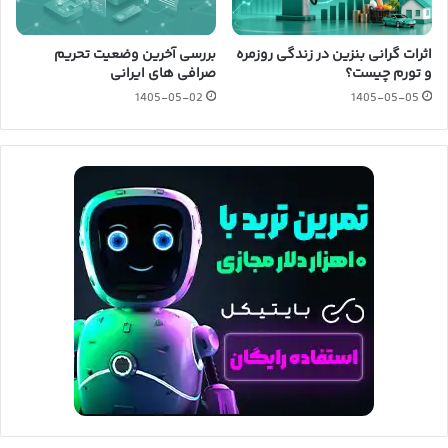
اثرات گرانی بنزین در زندگی روزمره
بررسی آخرین وضعیت تحریم
و تورم چیست؟
صرافی های ایرانی
1405-05-02
1405-05-05