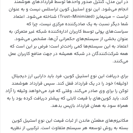
در این مدل، کنترل صدور واحدها توسط قراردادهای هوشمند
انجام می‌شود. این نوع استیبل کوین تراستلس نیست و به عنوان
تراست – مینیمایز (Trust-Minimized) شناخته می‌شود. اعتماد
شما دیگر نسبت به یک صادرکننده مرکزی نیست، چرا که
سیاست‌های پولی توسط کاربران اداره‌کننده شبکه غیر متمرکز، به
عنوان بخشی از سیستم‌های حکمرانی آن‌ها، مشخص می‌شود.
اعتماد به این سیستم‌ها کمی راحت‌تر است؛ فرض بر این است که
همه شرکت‌کنندگان در شبکه همیشه در جهت منافع کاربران عمل
می‌کنند.
برای دریافت این نوع استیبل کوین، فرد باید دارایی ارز دیجیتال
(وثیقه) خود را در یک قرارداد قفل کند. سپس قرارداد هوشمند
توکن را برای وی صادر می‌کند. وقتی که فرد می‌خواهد وثیقه را آزاد
کند، باید کوین‌های با قیمت ثابتی که پیشتر دریافت کرده بود را به
همراه سود به همان قرارداد بازپس بدهد.
مکانیزم‌های مطمئن ماندن از ثبات قیمت این نوع استیبل کوین
بسته به روش توسعه هر سیستم متفاوت است. ترکیبی از نظریه