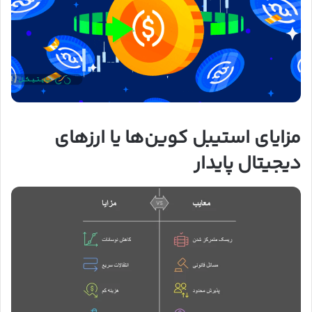
مزایای استیبل کوین‌ها یا ارزهای
دیجیتال پایدار