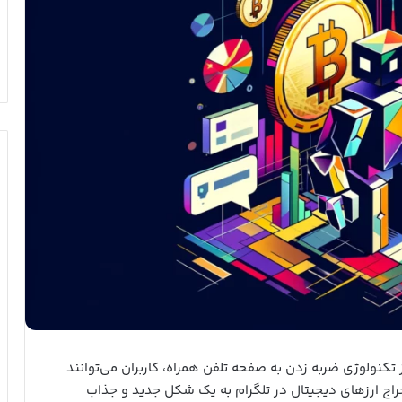
تکنولوژی ضربه زدن به صفحه تلفن همراه، کاربران می‌توانند
خراج ارزهای دیجیتال در تلگرام به یک شکل جدید و جذاب