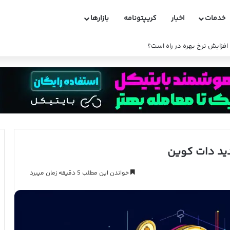
خدمات
اخبار
کریپتونامه
بازارها
دید دات کوین
خواندن این مطلب 5 دقیقه زمان میبرد