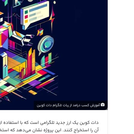
آموزش کسب درامد از ربات تلگرام دات کوین
دات کوین یک ارز جدید تلگرامی است که با استفاده از 
آن را استخراج کنند. این پروژه نشان می‌دهد که است