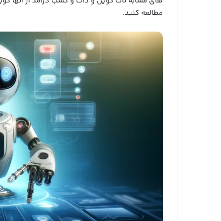
های مشابه نات کوین و دات و کسب درامد از آنها کوی
مطالعه کنید.