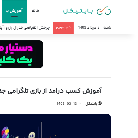
خانه
آموزش
شنبه , 3 مرداد 1405
خبر فوری
قیمت طلا تا آخر سال ۱۴۰۵ چند میشود؟
آموزش کسب درامد از بازی تلگرامی ج
بایتیکل
1403-03-13