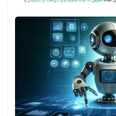
ن مقاله
معرفی 10 ربات تلگرام برای دریافت ارز دیجیتال
را