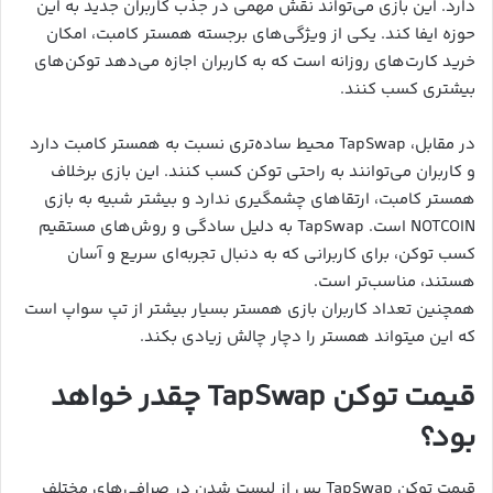
دارد. این بازی می‌تواند نقش مهمی در جذب کاربران جدید به این
حوزه ایفا کند. یکی از ویژگی‌های برجسته همستر کامبت، امکان
خرید کارت‌های روزانه است که به کاربران اجازه می‌دهد توکن‌های
بیشتری کسب کنند.
در مقابل، TapSwap محیط ساده‌تری نسبت به همستر کامبت دارد
و کاربران می‌توانند به راحتی توکن کسب کنند. این بازی برخلاف
همستر کامبت، ارتقاهای چشمگیری ندارد و بیشتر شبیه به بازی
NOTCOIN است. TapSwap به دلیل سادگی و روش‌های مستقیم
کسب توکن، برای کاربرانی که به دنبال تجربه‌ای سریع و آسان
هستند، مناسب‌تر است.
همچنین تعداد کاربران بازی همستر بسیار بیشتر از تپ سواپ است
که این میتواند همستر را دچار چالش زیادی بکند.
قیمت توکن TapSwap چقدر خواهد
بود؟
قیمت توکن TapSwap پس از لیست شدن در صرافی‌های مختلف