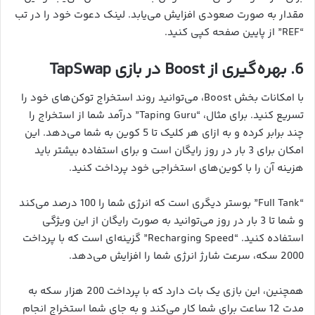
مقدار به صورت صعودی افزایش می‌یابد. لینک دعوت خود را در تب
“REF” از پایین صفحه کپی کنید.
6. بهره‌گیری از Boost در بازی TapSwap
با امکانات بخش Boost، می‌توانید روند استخراج توکن‌های خود را
تسریع کنید. برای مثال، “Taping Guru” درآمد شما از استخراج را
چند برابر کرده و به ازای هر کلیک تا 5 کوین به شما می‌دهد. این
امکان برای 3 بار در روز رایگان است و برای استفاده بیشتر باید
هزینه آن را با کوین‌های استخراجی خود پرداخت کنید.
“Full Tank” بوستر دیگری است که انرژی شما را 100 درصد می‌کند
و شما تا 3 بار در روز می‌توانید به صورت رایگان از این ویژگی
استفاده کنید. “Recharging Speed” گزینه‌ای است که با پرداخت
2000 سکه، سرعت شارژ انرژی شما را افزایش می‌دهد.
همچنین، این بازی یک بات دارد که با پرداخت 200 هزار سکه به
مدت 12 ساعت برای شما کار می‌کند و به جای شما استخراج انجام