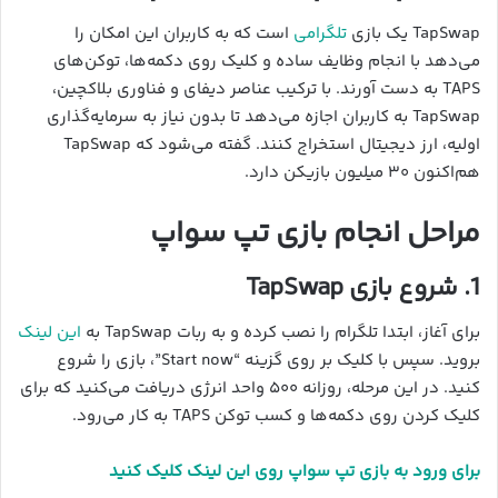
TapSwap یک بازی
تلگرامی
است که به کاربران این امکان را
می‌دهد با انجام وظایف ساده و کلیک روی دکمه‌ها، توکن‌های
TAPS به دست آورند. با ترکیب عناصر دیفای و فناوری بلاکچین،
TapSwap به کاربران اجازه می‌دهد تا بدون نیاز به سرمایه‌گذاری
اولیه، ارز دیجیتال استخراج کنند. گفته می‌شود که TapSwap
هم‌اکنون ۳۰ میلیون بازیکن دارد.
مراحل انجام بازی تپ سواپ
1. شروع بازی TapSwap
برای آغاز، ابتدا تلگرام را نصب کرده و به ربات TapSwap به
این لینک
بروید. سپس با کلیک بر روی گزینه “Start now”، بازی را شروع
کنید. در این مرحله، روزانه ۵۰۰ واحد انرژی دریافت می‌کنید که برای
کلیک کردن روی دکمه‌ها و کسب توکن TAPS به کار می‌رود.
برای ورود به بازی تپ سواپ روی این لینک کلیک کنید