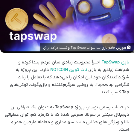
آموزش جامع بازی تپ سواپ Tap Swap و کسب درآمد از آن
بازی TapSwap
اخیراً محبوبیت زیادی میان مردم پیدا کرده و
شباهت زیادی به بازی
نات کوین NOTCOIN
دارد. این پروژه به
شرکت‌کنندگان خود این امکان را می‌دهد که با تعامل با ربات
تلگرامی Tapswap، به روشی سرگرم‌کننده و بازی‌گونه، توکن‌های
Tap کسب کنند
در حساب رسمی توییتر، پروژه TapSwap به عنوان یک صرافی ارز
دیجیتال مبتنی بر سولانا معرفی شده که با کارمزد کم، توان عملیاتی
بالا و ویژگی‌های جذابی مانند سهامداری و معامله مارجین همراه
است.