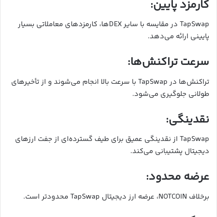
کارمزد پایین:
TapSwap در مقایسه با سایر DEX‌ها، کارمزدهای معاملاتی بسیار
پایینی ارائه می‌دهد.
سرعت تراکنش‌ها:
تراکنش‌ها در TapSwap با سرعت بالا انجام می‌شوند و از تأخیرهای
طولانی جلوگیری می‌شود.
نقدینگی:
TapSwap از نقدینگی عمیق برای طیف گسترده‌ای از جفت ارزهای
دیجیتال پشتیبانی می‌کند.
عرضه محدود:
برخلاف NOTCOIN، عرضه ارز دیجیتال TapSwap محدودتر است.