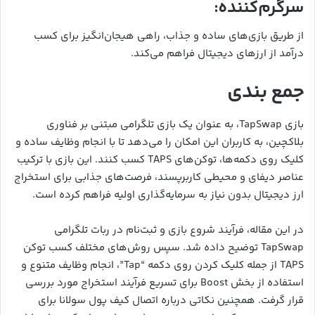
سرگرم‌کننده:
از طریق بازی‌های ساده و جذاب، راهی هیجان‌انگیز برای کسب
درآمد از ارزهای دیجیتال فراهم می‌کند.
جمع بندی
بازی TapSwap، به عنوان یک بازی تلگرامی مبتنی بر فناوری
بلاکچین، به کاربران این امکان را می‌دهد تا با انجام وظایف ساده و
کلیک روی دکمه‌ها، توکن‌های TAPS کسب کنند. این بازی با ترکیب
عناصر دیفای و محیطی کاربرپسند، فرصت‌های جذابی برای استخراج
ارز دیجیتال بدون نیاز به سرمایه‌گذاری اولیه فراهم کرده است.
در این مقاله، فرآیند شروع بازی و ثبت‌نام در ربات تلگرامی
TapSwap توضیح داده شد. سپس روش‌های مختلف کسب توکن
TAPS از جمله کلیک کردن روی دکمه “Tap”، انجام وظایف متنوع و
استفاده از بخش Boost برای تسریع فرآیند استخراج مورد بررسی
قرار گرفت. همچنین نکاتی درباره اتصال کیف پول سولانا برای