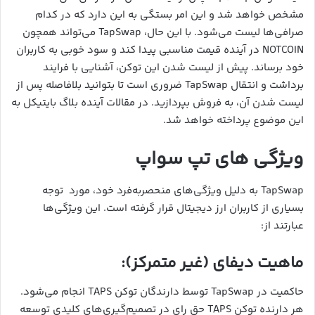
مشخص خواهد شد و این امر بستگی به این دارد که در کدام
صرافی‌ها لیست می‌شود. با این حال، TapSwap می‌تواند همچون
NOTCOIN در آینده قیمت مناسبی پیدا کند و سود خوبی به کاربران
خود برساند. پیش از لیست شدن این توکن، آشنایی با فرایند
برداشت و انتقال TapSwap ضروری است تا بتوانید بلافاصله پس از
لیست شدن آن، به فروش بپردازید. در مقالات آینده بلاگ بایتیکل به
این موضوع پرداخته خواهد شد.
ویژگی های تپ سواپ
TapSwap به دلیل ویژگی‌های منحصربه‌فرد خود، مورد توجه
بسیاری از کاربران ارز دیجیتال قرار گرفته است. این ویژگی‌ها
عبارتند از:
ماهیت دیفای (غیر متمرکز):
حاکمیت در TapSwap توسط دارندگان توکن TAPS انجام می‌شود.
هر دارنده توکن TAPS حق رای در تصمیم‌گیری‌های کلیدی توسعه