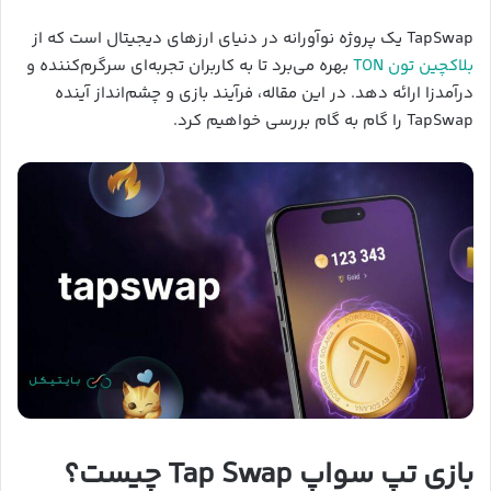
TapSwap یک پروژه نوآورانه در دنیای ارزهای دیجیتال است که از
بلاکچین تون TON
بهره می‌برد تا به کاربران تجربه‌ای سرگرم‌کننده و
درآمدزا ارائه دهد. در این مقاله، فرآیند بازی و چشم‌انداز آینده
TapSwap را گام به گام بررسی خواهیم کرد.
بازی تپ سواپ Tap Swap چیست؟