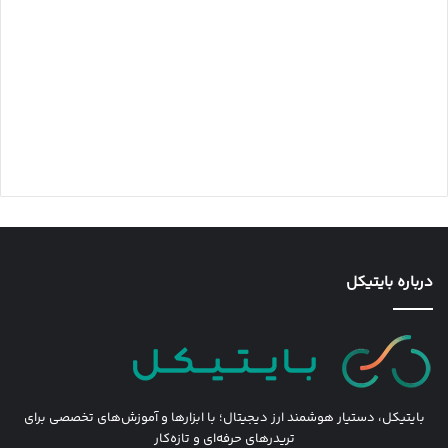
درباره بایتیکل
بایتیکل، دستیار هوشمند ارز دیجیتال؛ با ابزارها و آموزش‌های تخصصی برای
تریدرهای حرفه‌ای و تازه‌کار