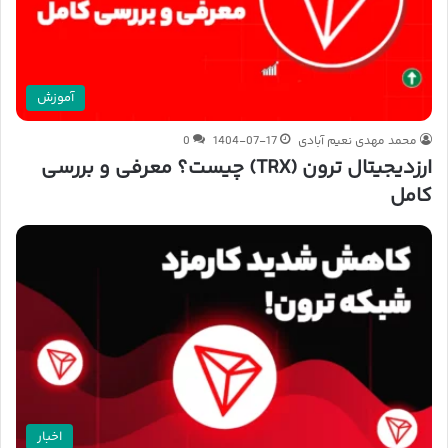
آموزش
محمد مهدی نعیم آبادی
1404-07-17
0
ارزدیجیتال ترون (TRX) چیست؟ معرفی و بررسی
کامل
اخبار