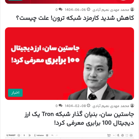
محمد مهدی نعیم آبادی
1404-06-06
0
کاهش شدید کارمزد شبکه ترون! علت چیست؟
اخبار
محمد مهدی نعیم آبادی
1404-02-08
0
جاستین سان، بنیان گذار شبکه Tron یک ارز
دیجیتال 100 برابری معرفی کرد!