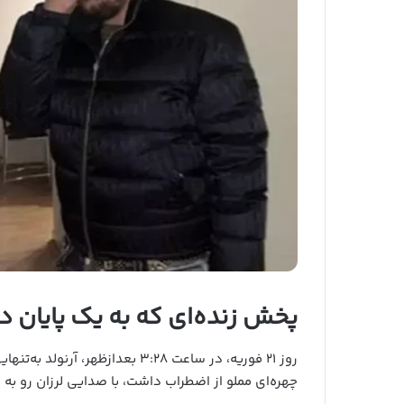
پخش زنده‌ای که به یک پایان 
روز ۲۱ فوریه، در ساعت ۳:۲۸ بعداز
چهره‌ای مملو از اضطراب داشت، با صدایی لرزان رو ب