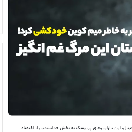
جیتال، این دارایی‌های پرریسک به بخش جدانشدنی از اقتصاد