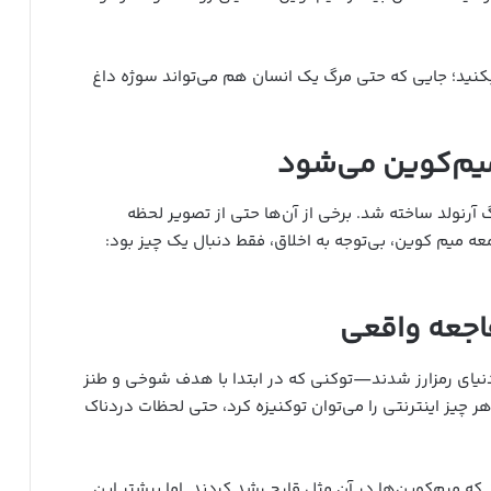
بکنید؛ جایی که حتی مرگ یک انسان هم می‌تواند سوژه داغ
میم‌کوین می‌شود
 آرنولد ساخته شد. برخی از آن‌ها حتی از تصویر لحظه
ه میم کوین، بی‌توجه به اخلاق، فقط دنبال یک چیز بود:
فاجعه واقعی
سال ۲۰۱۳ با دوج‌کوین وارد دنیای رمزارز شدند—توکنی که در ابتدا با هدف شوخی و طنز
هر چیز اینترنتی را می‌توان توکنیزه کرد، حتی لحظات دردناک
 که میم‌کوین‌ها در آن مثل قارچ رشد کردند. اما بیشتر این