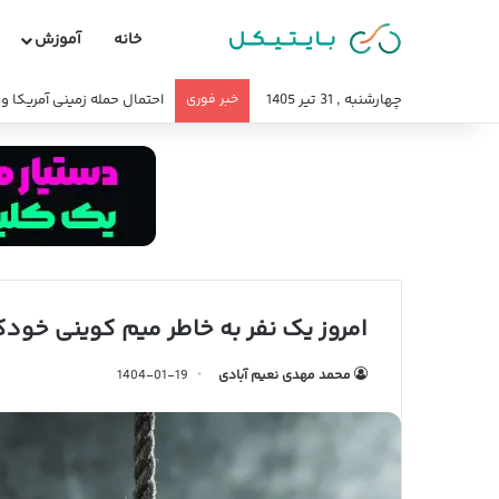
خانه
آموزش
چهارشنبه , 31 تیر 1405
خبر فوری
احتمال حمله زمینی آمریکا 
امروز یک نفر به خاطر میم کوینی خود
محمد مهدی نعیم آبادی
1404-01-19