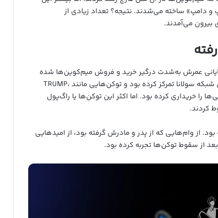
 و دامپ» ساخته می‌شدند. نتیجه؟ تعداد زیادی از
 بیرون می‌آمدند.
رفته
 پایانی عمرش به‌شدت درگیر خرید و فروش میم‌کوین‌ها شده
بود. طبق بررسی کیف پولش، او بیشتر روی پروژه‌های شبکه سولانا تمرکز کرده بود و توکن‌هایی مانند TRUMP،
یتی‌ها را خریداری کرده بود. اما اکثر این توکن‌ها یا راگ‌پول
ط کردند.
د. از وام‌هایی که از پدر و مادرش گرفته بود، از امیدهایی
عد از سقوط توکن‌ها تجربه کرده بود.