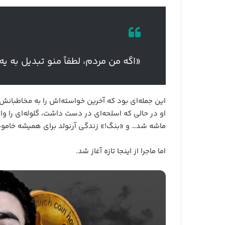
«اگه من مردم، لطفاً منو تبدیل به ی
او در حالی که اسلحه‌ای در دست داشت، گلوله‌ای را و
ماشه شد… و «بنگ!» زندگی آرنولد برای همیشه خام
اما ماجرا از اینجا تازه آغاز شد.