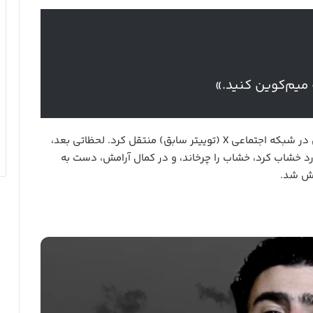
ه میم‌کوین کنید.»
این جمله‌ای بود که آخرین خواسته‌اش را به مخاطبانش در شبکه اجتماعی X (توییتر سابق) منتقل کرد. لحظاتی بعد،
ارد خشاب کرد، خشاب را چرخاند، و در کمال آرامش، دست به
وش شد.