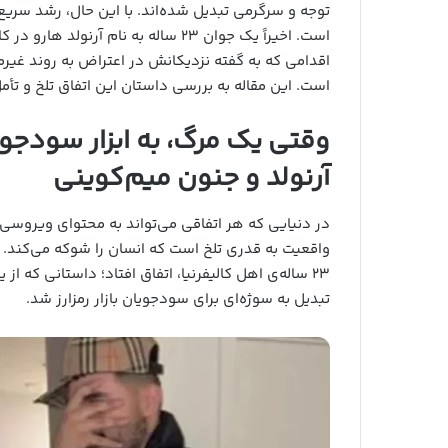
توجه و سرگرمی تبدیل شده‌اند. با این حال، رشد سریع 
است. اخیراً یک جوان ۲۳ ساله به نام آ
اقدامی که به گفته نزدیکانش در اعتراض به روند غیرمن
است. این مقاله به بررسی داستان این اتفاق تلخ و تأمل‌
وقتی یک مرگ، به ابزار سودجو
آرنولد و جنون میم‌کوینی
در دنیایی که هر اتفاقی می‌تواند به محتوای ویروسی
واقعیت به قدری تلخ است که انسان را شوکه می‌کند. ا
۲۳ ساله‌ی اهل کالیفرنیا، اتفاق افتاد؛ داستانی که 
تبدیل به سوژه‌ای برای سودجویان بازار رمزارز شد.