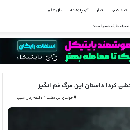
خدمات
اخبار
کریپتونامه
بازارها
و تصرف خارک چقدر است؟
کشی کرد! داستان این مرگ غم انگیز
خواندن این مطلب 4 دقیقه زمان میبرد