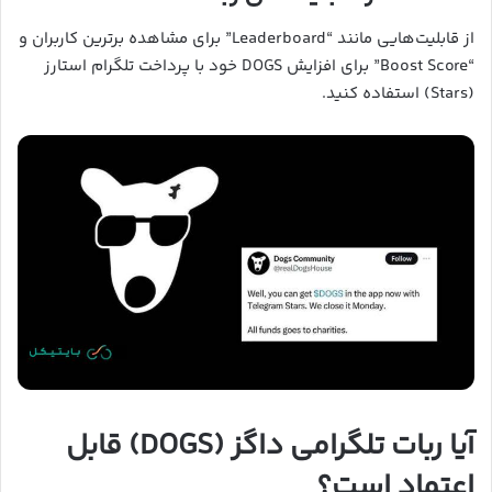
از قابلیت‌هایی مانند “Leaderboard” برای مشاهده برترین کاربران و
“Boost Score” برای افزایش DOGS خود با پرداخت تلگرام استارز
(Stars) استفاده کنید.
آیا ربات تلگرامی داگز (DOGS) قابل
اعتماد است؟