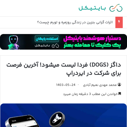
اثرات گرانی بنزین در زندگی روزمره و تورم چیست؟
داگز (DOGS) فردا لیست میشود! آخرین فرصت
برای شرکت در ایردراپ
محمد مهدی نعیم آبادی
1403-05-24
خواندن این مطلب 3 دقیقه زمان میبرد