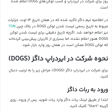
روز برای شرکت در ایردراپ و کسب توکن‌های DOGS اعلام شده
است.
در اطلاعیه تیم داگز تأکید شده که در همان تاریخ ۱۴ اوت، جزئیات
مربوط به تاریخ رسمی لیست شدن توکن DOGS در بلاک چین
TON
نیز اعلام خواهد شد. اگرچه تاریخ دقیقی برای لیست شدن توکن
DOGS هنوز اعلام نشده، اما بسیاری از کاربران پیش‌بینی کرده‌اند
که توکن DOGS ممکن است در همان روز وارد بازار شود.
نحوه شرکت در ایردراپ داگز (DOGS)
برای شرکت در ایردراپ داگز (DOGS)، مراحل زیر را به ترتیب دنبال
کنید:
ورود به ربات داگز
ابتدا از طریق لینک ربات داگز وارد ربات شوید. پس از ورود، روی
گزینه “Start” کلیک کنید.