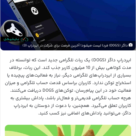
داگز (DOGS) فردا لیست میشود! آخرین فرصت برای شرکت در ایردراپ (3)
ایردراپ داگز (DOGS) یک ربات تلگرامی جدید است که توانسته در
مدت کوتاهی بیش از 10 میلیون کاربر جذب کند. این ربات، برخلاف
بسیاری از ایردراپ‌های تلگرامی دیگر، نیاز به فعالیت‌های پیچیده یا
استخراج توکن ندارد. کاربران براساس قدمت حساب تلگرامی و میزان
فعالیت خود در این پیام‌رسان، توکن‌های DOGS دریافت می‌کنند.
هرچه حساب تلگرامی قدیمی‌تر و فعال‌تر باشد، پاداش بیشتری به
کاربران تعلق می‌گیرد. همچنین، با دعوت از دوستان به ایردراپ
داگز، می‌توانید پاداش‌های اضافی نیز کسب کنید.