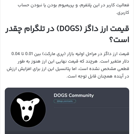
فعالیت کاربر در این پلتفرم، و پریمیوم بودن یا نبودن حساب
کاربری.
قیمت ارز داگز (DOGS) در تلگرام چقدر
است؟
قیمت ارز داگز در مراحل اولیه بازار (پری مارکت) بین 0.01 تا 0.04
دلار متغیر است. هرچند که قیمت نهایی این ارز هنوز به طور
قطعی مشخص نشده است، اما پتانسیل این ارز برای افزایش ارزش
در آینده همچنان قابل توجه است.