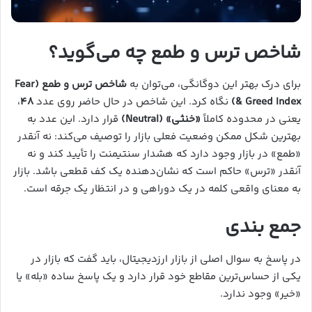
شاخص ترس و طمع چه می‌گوید؟
برای درک بهتر این دوگانگی، می‌توان به
شاخص ترس و طمع (Fear
& Greed Index)
نگاه کرد. این شاخص در حال حاضر روی عدد
۴۸
،
یعنی در محدوده کاملاً
«خنثی» (Neutral)
قرار دارد. این عدد به
بهترین شکل ممکن وضعیت فعلی بازار را توصیف می‌کند: نه آنقدر
«طمع» در بازار وجود دارد که هشدار سنتیمنت را تأیید کند و نه
آنقدر «ترس» حاکم است که نشان‌دهنده یک کف قطعی باشد. بازار
به معنای واقعی کلمه در یک دوراهی و در انتظار یک جرقه است.
جمع‌ بندی
در پاسخ به سوال اصلی از بازار ارزدیجیتال، باید گفت که بازار در
یکی از حساس‌ترین مقاطع خود قرار دارد و یک پاسخ ساده «بله» یا
«خیر» وجود ندارد.