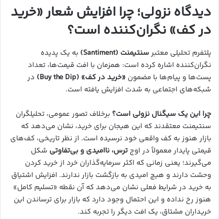
دیدگاه نزولی؛ چرا افزایش شعار «خرید
در کف» نگران‌کننده است؟
پلتفرم تحلیلی معتبر
سنتیمنت (Santiment)
به یک پدیده
نگران‌کننده اشاره کرده است: همزمان با افت قیمت‌ها، تعداد
پست‌ها و پیام‌ها با مضمون
«خرید در کف» (Buy the Dip)
در
شبکه‌های اجتماعی به شدت افزایش یافته است.
چرا این یک سیگنال نزولی است؟
برخلاف تصور عمومی، تحلیلگران
سنتیمنت معتقدند که این هیجان برای خرید، نشان می‌دهد که
بازار هنوز به کف واقعی خود نرسیده است. از نظر تاریخی، کف‌های
قیمتی پایدار معمولاً در اوج
ترس، ناامیدی و بی‌تفاوتی
شکل
می‌گیرند؛ یعنی زمانی که اکثر سرمایه‌گذاران خرد از خرید کردن
وحشت دارند و هیچ امیدی به بازگشت بازار ندارند. افزایش اشتیاق
به خرید در شرایط فعلی نشان می‌دهد که آن نقطه «تسلیم کامل»
هنوز رخ نداده و این احتمال وجود دارد که بازار برای ترساندن این
خریداران مشتاق، یک افت دیگر را تجربه کند.