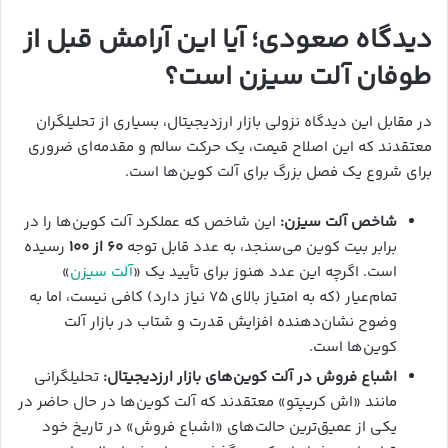
دیدگاه صعودی؛ آیا این آرامش قبل از
طوفان آلت سیزن است؟
در مقابل این دیدگاه نزولی بازار ارزدیجیتال، بسیاری از تحلیلگران
معتقدند که این اصلاح قیمت، یک حرکت سالم و مقدمه‌ای ضروری
برای شروع یک فصل بزرگ برای آلت کوین‌ها است.
شاخص آلت سیزن:
این شاخص که عملکرد آلت کوین‌ها را در
برابر بیت کوین می‌سنجد، به عدد قابل توجه
۶۰ از ۱۰۰
رسیده
است. اگرچه این عدد هنوز برای تأیید یک «
آلت سیزن
»
تمام‌عیار (که به امتیاز بالای ۷۵ نیاز دارد) کافی نیست، اما به
وضوح نشان‌دهنده افزایش قدرت و شتاب در بازار آلت
کوین‌ها است.
اشباع فروش در آلت کوین‌های بازار ارزدیجیتال:
تحلیلگرانی
مانند «اش کریپتو» معتقدند که آلت کوین‌ها در حال حاضر در
یکی از عمیق‌ترین حالت‌های «اشباع فروش» در تاریخ خود