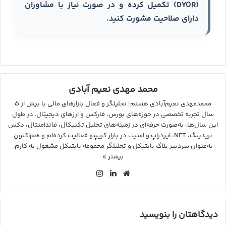
(DYOR) تکمیل کرده و در صورت نیاز با مشاوران
دارای صلاحیت مشورت کنید.
محمد مهدی نعیم آبادی
محمدمهدی نعیم‌آبادی هستم؛ تحلیلگر و فعال بازارهای مالی با بیش از ۵
سال تجربه تخصصی در حوزه‌های بورس، فارکس و ارزهای دیجیتال. در طول
این سال‌ها، به‌صورت حرفه‌ای در زمینه‌های تحلیل تکنیکال، فاندامنتال، دکس
تریدینگ، NFT، ایردراپ و امنیت در بازار کریپتو فعالیت کرده‌ام و هم‌اکنون
به‌عنوان سردبیر بلاگ بایتیکل و تحلیلگر مجموعه بایتیکل مشغول به کارم.
بیشتر »
وب
لین
این
سای
کد
ستا
ت
ین
گرا
م
دیدگاهتان را بنویسید