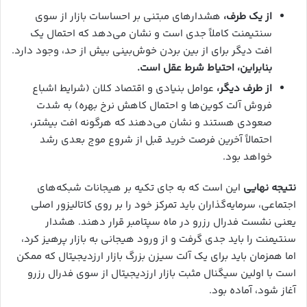
از یک طرف،
هشدارهای مبتنی بر احساسات بازار از سوی
سنتیمنت کاملاً جدی است و نشان می‌دهد که احتمال یک
افت دیگر برای از بین بردن خوش‌بینی بیش از حد، وجود دارد.
بنابراین، احتیاط شرط عقل است.
از طرف دیگر،
عوامل بنیادی و اقتصاد کلان (شرایط اشباع
فروش آلت کوین‌ها و احتمال کاهش نرخ بهره) به شدت
صعودی هستند و نشان می‌دهند که هرگونه افت بیشتر،
احتمالاً آخرین فرصت خرید قبل از شروع موج بعدی رشد
خواهد بود.
نتیجه نهایی
این است که به جای تکیه بر هیجانات شبکه‌های
اجتماعی، سرمایه‌گذاران باید تمرکز خود را بر روی کاتالیزور اصلی
یعنی نشست فدرال رزرو در ماه سپتامبر قرار دهند. هشدار
سنتیمنت را باید جدی گرفت و از ورود هیجانی به بازار پرهیز کرد،
اما همزمان باید برای یک آلت سیزن بزرگ بازار ارزدیجیتال که ممکن
است با اولین سیگنال مثبت بازار ارزدیجیتال از سوی فدرال رزرو
آغاز شود، آماده بود.