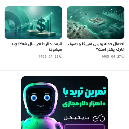
احتمال حمله زمینی آمریکا و تصرف
قیمت دلار تا آخر سال ۱۴۰۵ چند
خارک چقدر است؟
میشود؟
1405-04-22
1405-04-27