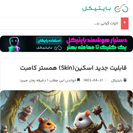
اثرات گرانی بنزین در زندگی روزمره و تورم چیست؟
قابلیت جدید اسکین(Skin) همستر کامبت
بایتیکل
1403-04-31
خواندن این مطلب 1 دقیقه زمان میبرد