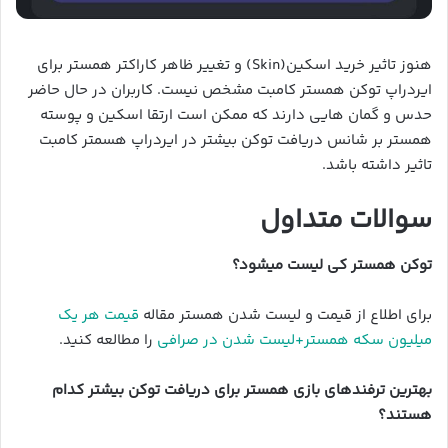
هنوز تاثیر خرید اسکین(Skin) و تغییر ظاهر کاراکتر همستر برای
ایردراپ توکن همستر کامبت مشخص نیست. کاربران در حال حاضر
حدس و گمان هایی دارند که ممکن است ارتقا اسکین و پوسته
همستر بر شانس دریافت توکن بیشتر در ایردراپ هسمتر کامبت
تاثیر داشته باشد.
سوالات متداول
توکن همستر کی لیست میشود؟
برای اطلاع از قیمت و لیست شدن همستر مقاله
قیمت هر یک
میلیون سکه همستر+لیست شدن در صرافی
را مطالعه کنید.
بهترین ترفندهای بازی همستر برای دریافت توکن بیشتر کدام
هستند؟