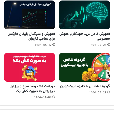
آموزش کامل ترید خودکار با هوش
آموزش و سیگنال رایگان فارکس
مصنوعی
برای تمامی کاربران
1404-05-12
1404-09-25
گردونه شانس با جایزه ۱ بیت‌کوین
دریافت ۵۰ درصد مبلغ واریز ارز
دیجیتال به صورت کش بک
1404-04-29
1404-04-09