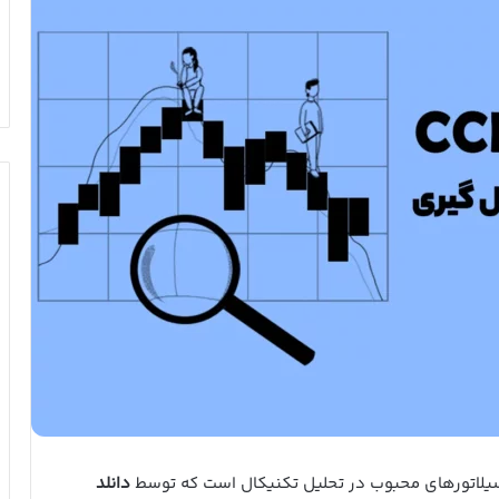
یلاتورهای محبوب در تحلیل تکنیکال است که توسط
دانلد