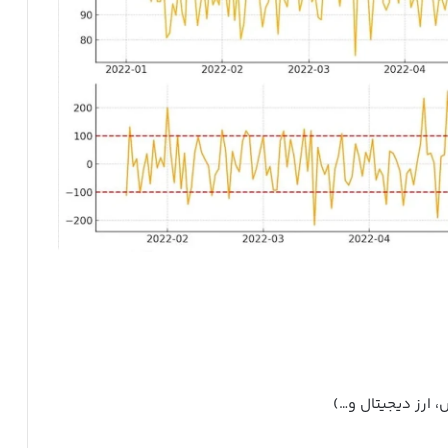
، ارز دیجیتال و…)