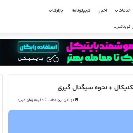
خدمات
اخبار
کریپتونامه
بازارها
کوینکس و دارایی های مسدود شده ایرانیان
خواندن این مطلب 2 دقیقه زمان میبرد