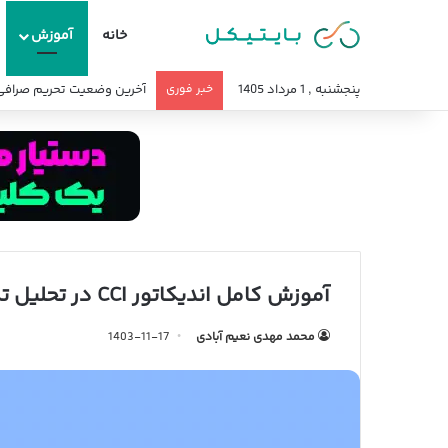
خانه
آموزش
پنجشنبه , 1 مرداد 1405
خبر فوری
آخرین وضعیت تحریم صرافی 
آموزش کامل اندیکاتور CCI در تحلیل تکنیکال + نحوه سیگنال گیری
محمد مهدی نعیم آبادی
1403-11-17