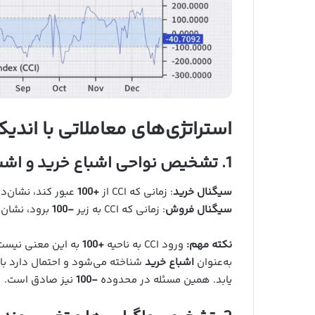
استراتژی‌های معاملاتی با اندیکاتو
1. تشخیص نواحی اشباع خرید و اشباع فروش
سیگنال خرید
: زمانی که CCI از
+100
عبور کند، نشان‌د
سیگنال فروش
: زمانی که CCI به زیر
-100
برود، نشان
نکته مهم:
ورود CCI به ناحیه
+100
به این معنی نیست
به‌عنوان
اشباع خرید
شناخته می‌شود و احتمال دارد با
یابد. همین مسئله در محدوده
-100
نیز صادق است.