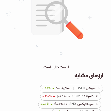
لیست خالی است.
ارزهای مشابه
سوشی
SUSHI
۰.۱۶۵۷۰۰۰
$
%
0.49
S
کامپاند
COMP
۱۶.۶۶۰۰۰
$
%
0.30
C
سینتتیکس
SNX
۰.۲۱۱۰۰۰
$
%
0.00
S