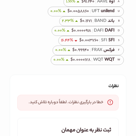
آوه
AAVE
۹۱.۲۴۰
$
%
1.66
A
0.00
%
$
۰.۰۰۵۸۸۶۰
UFT
unilend
U
باند
BAND
۰.۱۶۷۱
$
%
2.33
B
0.00
%
$
۰.۰۰۰۰۹۱۸
DAFI
DAFI
D
16.44
%
$
۰.۰۰۳۷۶۰
SFI
SFI
S
فرکس
FRAX
۰.۹۹۹۴۰
$
%
0.00
F
0.00
%
$
۰.۰۰۰۰۱۷۸
WQT
WQT
W
نظرات
خطا در بارگیری نظرات. لطفاً دوباره تلاش کنید.
ثبت نظر به عنوان مهمان