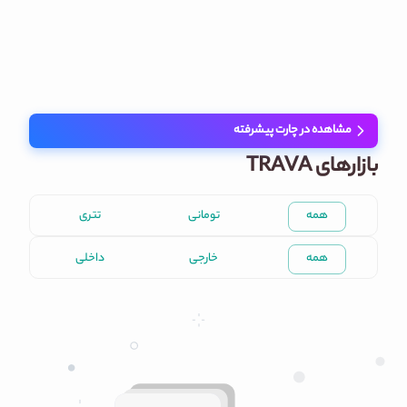
مشاهده در چارت پیشرفته
بازارهای TRAVA
همه
تومانی
تتری
همه
خارجی
داخلی