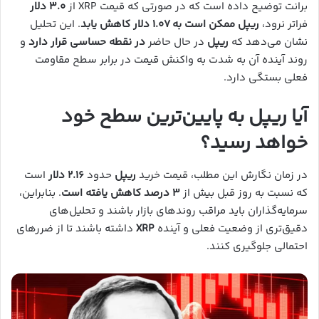
برانت توضیح داده است که در صورتی که قیمت XRP از
۳.۰ دلار
فراتر نرود،
ریپل ممکن است به ۱.۰۷ دلار کاهش یابد
. این تحلیل
نشان می‌دهد که
ریپل
در حال حاضر
در نقطه حساسی قرار دارد
و
روند آینده آن به شدت به واکنش قیمت در برابر سطح مقاومت
فعلی بستگی دارد.
آیا ریپل به پایین‌ترین سطح خود
خواهد رسید؟
در زمان نگارش این مطلب، قیمت خرید
ریپل
حدود
۲.۱۶ دلار
است
که نسبت به روز قبل بیش از
۳ درصد کاهش یافته است
. بنابراین،
سرمایه‌گذاران باید مراقب روندهای بازار باشند و تحلیل‌های
دقیق‌تری از وضعیت فعلی و آینده
XRP
داشته باشند تا از ضررهای
احتمالی جلوگیری کنند.