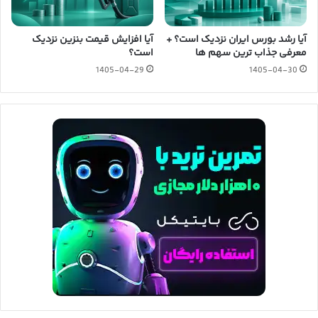
آیا رشد بورس ایران نزدیک است؟ +
آیا افزایش قیمت بنزین نزدیک
معرفی جذاب ترین سهم ها
است؟
1405-04-29
1405-04-30