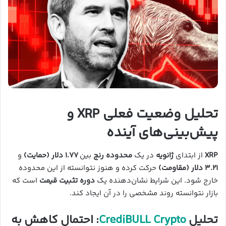
تحلیل وضعیت فعلی XRP و
پیش‌بینی‌های آینده
XRP
از ابتدای
ژانویه
در یک
محدوده رنج
بین
۱.۷۷ دلار (حمایت)
و
۳.۲۱ دلار (مقاومت)
حرکت کرده و هنوز نتوانسته از این محدوده
خارج شود. این شرایط نشان‌دهنده یک
دوره تثبیت قیمت
است که
بازار نتوانسته روند مشخصی را در آن ایجاد کند.
تحلیل
CrediBULL Crypto
: احتمال کاهش به