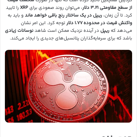
کردیبل همچنین تأکید کرده است که تنها در صورت
شکست قیمت
از سطح مقاومتی ۳.۲۱ دلار
، می‌توان روند صعودی برای
XRP
را تایید
کرد. تا آن زمان،
ریپل در یک ساختار رنج باقی خواهد ماند
و باید به
واکنش قیمت در محدوده ۱.۷۷ دلار
توجه کرد. این امر نشان
می‌دهد که
ریپل
در آینده نزدیک ممکن است شاهد
نوسانات زیادی
باشد که برای سرمایه‌گذاران پتانسیل‌های جدیدی را ایجاد می‌کند.