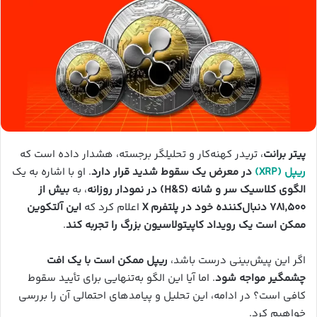
پیتر برانت
، تریدر کهنه‌کار و تحلیلگر برجسته، هشدار داده است که
ریپل (XRP)
در معرض یک سقوط شدید قرار دارد
. او با اشاره به یک
الگوی کلاسیک سر و شانه (H&S) در نمودار روزانه
، به
بیش از
۷۸۱,۵۰۰ دنبال‌کننده خود در پلتفرم X
اعلام کرد که
این آلتکوین
ممکن است یک رویداد کاپیتولاسیون بزرگ را تجربه کند
.
اگر این پیش‌بینی درست باشد،
ریپل ممکن است با یک افت
چشمگیر مواجه شود
. اما آیا این الگو به‌تنهایی برای تأیید سقوط
کافی است؟ در ادامه، این تحلیل و پیامدهای احتمالی آن را بررسی
خواهیم کرد.