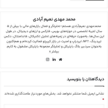
محمد مهدی نعیم آبادی
محمدمهدی نعیم‌آبادی هستم؛ تحلیلگر و فعال بازارهای مالی با بیش از ۵
سال تجربه تخصصی در حوزه‌های بورس، فارکس و ارزهای دیجیتال. در طول
این سال‌ها، به‌صورت حرفه‌ای در زمینه‌های تحلیل تکنیکال، فاندامنتال، دکس
تریدینگ، NFT، ایردراپ و امنیت در بازار کریپتو فعالیت کرده‌ام و هم‌اکنون
به‌عنوان سردبیر بلاگ بایتیکل و تحلیلگر مجموعه بایتیکل مشغول به کارم.
بیشتر »
وب
لین
این
سای
کد
ستا
ت
ین
گرا
م
دیدگاهتان را بنویسید
نشانی ایمیل شما منتشر نخواهد شد.
بخش‌های موردنیاز علامت‌گذاری شده‌اند
*
د