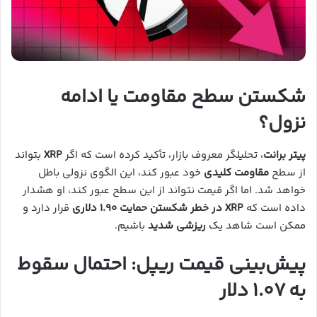
شکستن سطح مقاومت یا ادامه
نزول؟
پیتر برانت
، تحلیلگر معروف بازار، تأکید کرده است که اگر
XRP
بتواند
از سطح
مقاومت کلیدی
خود عبور کند، این الگوی نزولی باطل
خواهد شد. اما اگر قیمت نتواند از این سطح عبور کند، او هشدار
داده است که
XRP در خطر شکستن حمایت ۱.۹۰ دلاری
قرار دارد و
ممکن است شاهد یک
ریزشی شدید
باشیم.
پیش‌بینی قیمت ریپل: احتمال سقوط
به ۱.۰۷ دلار