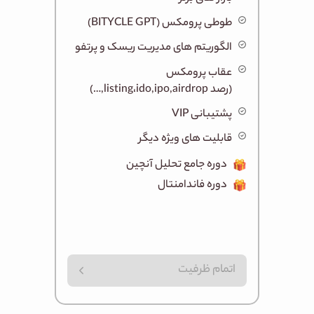
طوطی پرومکس (BITYCLE GPT)
الگوریتم های مدیریت ریسک و پرتفو
(رصد listing،ido,ipo,airdrop,…)
پشتیبانی VIP
قابلیت های ویژه دیگر
دوره جامع تحلیل آنچین
دوره فاندامنتال
اتمام ظرفیت