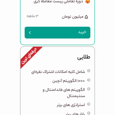
دوره تعاملی پیست معامله گری
۵
۳ ماهه
میلیون
تومان
خرید
حرفه‌ای ترین
طلایی
شامل کلیه امکانات اشتراک نقره‌ای
+۱۰۰ الگوریتم آنچین
الگوریتم های فاندامنتال و
سنتیمنتال
استراتژی های برتر
بازار های برتر