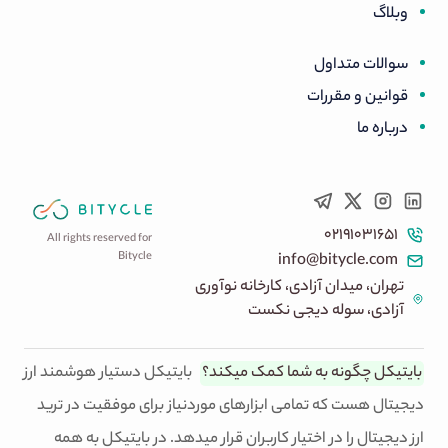
وبلاگ
سوالات متداول
قوانین و مقررات
درباره ما
۰۲۱۹۱۰۳۱۶۵۱
All rights reserved for
Bitycle
info@bitycle.com
تهران، میدان آزادی، کارخانه نوآوری
آزادی، سوله دیجی نکست
بایتیکل چگونه به شما کمک میکند؟
بایتیکل دستیار هوشمند ارز
دیجیتال هست که تمامی ابزارهای موردنیاز برای موفقیت در ترید
ارز دیجیتال را در اختیار کاربران قرار میدهد. در بایتیکل به همه