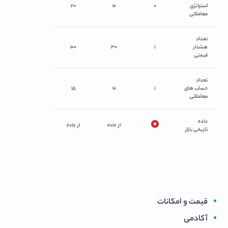
استراتژی
۰
۱۰
۲۰
معاملاتی
تعداد
هشدار
۱
۳۰
۱۰۰
قیمتی
تعداد
حساب های
۱
۱۰
۱۵
معاملاتی
داده
از ۲۰۱۷
از ۲۰۱۷
تاریخی بازار
قیمت و امکانات
آکادمی