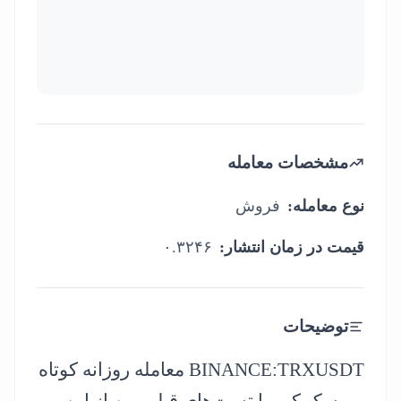
مشخصات معامله
نوع معامله
:
فروش
قیمت در زمان انتشار
:
۰.۳۲۴۶
توضیحات
BINANCE:TRXUSDT معامله روزانه کوتاه
- ریسک کم، با تست‌های قبلی من از این