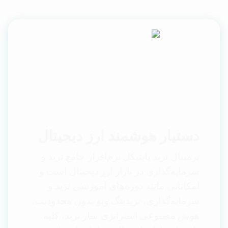
دستیار هوشمند ارز دیجیتال
ترمینال ترید بایتیکل نرم‌افزار جامع ترید و
سرمایه‌گذاری در بازار ارز دیجیتال است و
امکاناتی مانند دوره‌های آموزشی ترید و
سرمایه‌گذاری، تریدینگ ویو بدون محدودیت،
هوش مصنوعی استراتژی ساز ترید، کلیه