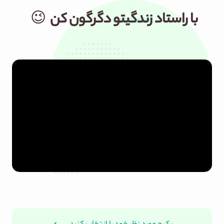
تیزر معرفی بایتیکل
با راستاد
زندگیتو
دگرگون کن
😉