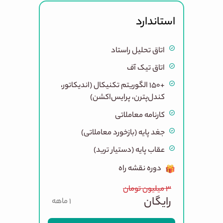
استاندارد
اتاق تحلیل راستاد
اتاق تیک آف
+۱۵۰ الگوریتم تکنیکال (اندیکاتور،
کندل‌پترن، پرایس‌اکشن)
کارنامه معاملاتی
جغد پایه (بازخورد معاملاتی)
عقاب پایه (دستیار ترید)
دوره نقشه راه
۳
میلیون
تومان
رایگان
1 ماهه