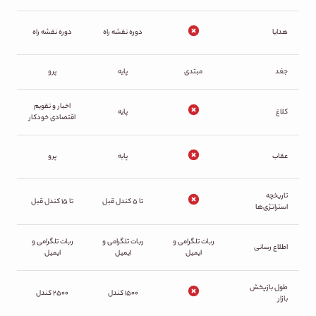
هدایا
دوره نقشه راه
دوره نقشه راه
جغد
مبتدی
پایه
پرو
اخبار و تقویم
کلاغ
پایه
اقتصادی خودکار
عقاب
پایه
پرو
تاریخچه
تا ۵ کندل قبل
تا ۱۵ کندل قبل
استراتژی‌ها
ربات تلگرامی و
ربات تلگرامی و
ربات تلگرامی و
اطلاع رسانی
ایمیل
ایمیل
ایمیل
طول بازپخش
۱۵۰۰ کندل
۲۵۰۰ کندل
بازار