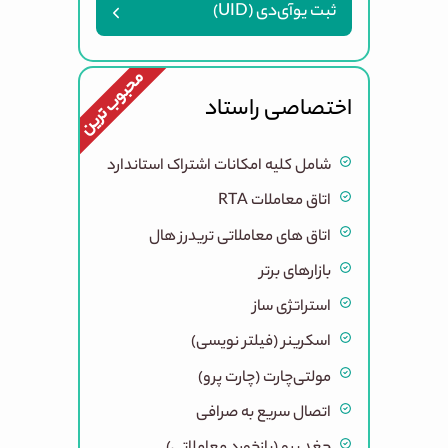
ثبت یوآی‌دی (UID)
محبوب ترین
اختصاصی راستاد
شامل کلیه امکانات اشتراک استاندارد
اتاق معاملات RTA
اتاق های معاملاتی تریدرز هال
بازارهای برتر
استراتژی ساز
اسکرینر (فیلتر نویسی)
مولتی‌چارت (چارت پرو)
اتصال سریع به صرافی