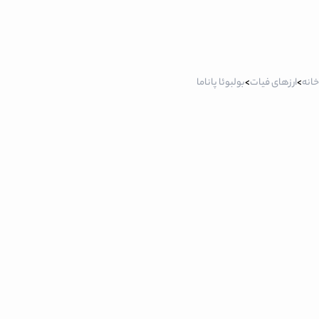
خانه
>
ارزهای فیات
>
بولبوئا پاناما