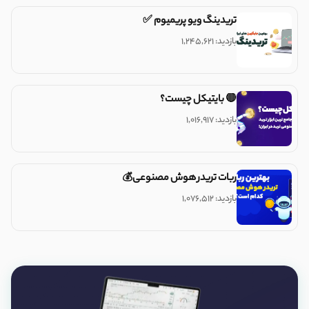
تریدینگ ویو پریمیوم ✅
بازدید: ۱,۲۴۵,۶۲۱
🔴 بایتیکل چیست؟
بازدید: ۱,۰۱۶,۹۱۷
ربات تریدر هوش مصنوعی💰
بازدید: ۱,۰۷۶,۵۱۲