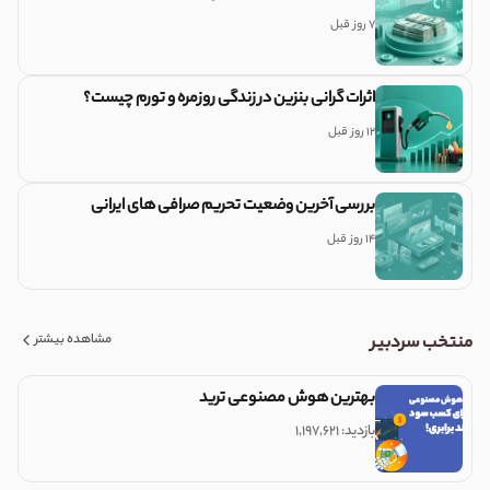
7 روز قبل
اثرات گرانی بنزین در زندگی روزمره و تورم چیست؟
12 روز قبل
بررسی آخرین وضعیت تحریم صرافی های ایرانی
14 روز قبل
مشاهده بیشتر
منتخب سردبیر
بهترین هوش مصنوعی ترید
بازدید: ۱,۱۹۷,۶۲۱