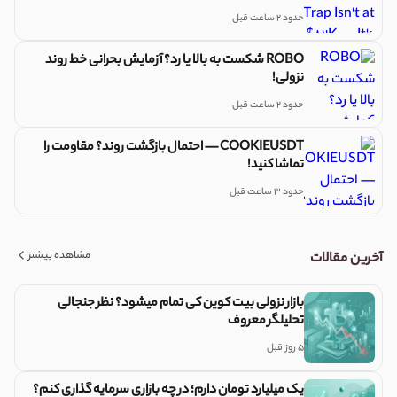
حدود 2 ساعت قبل
ROBO شکست به بالا یا رد؟ آزمایش بحرانی خط روند
نزولی!
حدود 2 ساعت قبل
COOKIEUSDT — احتمال بازگشت روند؟ مقاومت را
تماشا کنید!
حدود 3 ساعت قبل
مشاهده بیشتر
آخرین مقالات
بازار نزولی بیت کوین کی تمام میشود؟ نظر جنجالی
تحلیلگر معروف
5 روز قبل
یک میلیارد تومان دارم؛ در چه بازاری سرمایه گذاری کنم؟