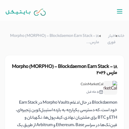
خانه
>
اخبار
>
Morpho (MORPHO) - Blockdaemon Earn Stack - ۱۸
فوری
مارس...
Morpho (MORPHO) - Blockdaemon Earn Stack - ۱۸
مارس ۲۰۲۶
CoinMarketCal
5 ماه قبل
Blockdaemon در حال ادغام Morpho Vaults در Earn Stack
خود است، که دسترسی یکپارچه به بازده استیبل‌کوین زنجیره‌ای،
ETH و BTC برای مشتریان نهادی، کیف‌پول‌ها، نگهبانان و
فین‌تک‌ها در سراسر Ethereum، Base و Arbitrum از طریق یک