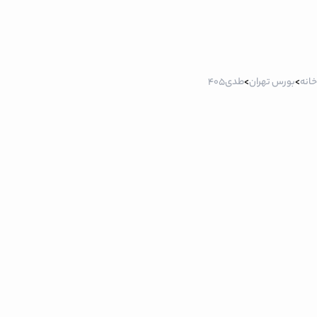
خانه
>
بورس تهران
>
طدی405