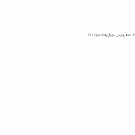
خانه
>
بورس تهران
>
ضموج600