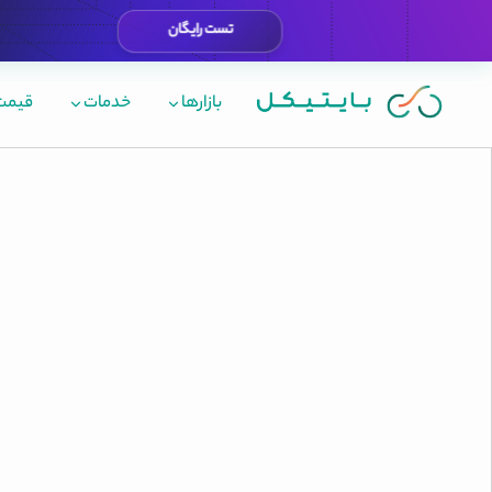
تست رایگان
بازارها
خدمات
قیمت 