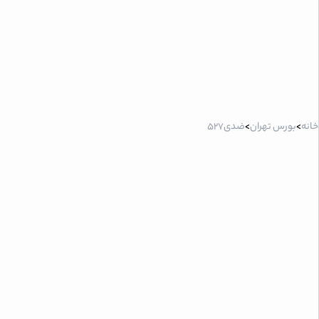
خانه
>
بورس تهران
>
ضدی527