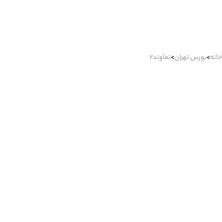
خانه
>
بورس تهران
>
تماوند2