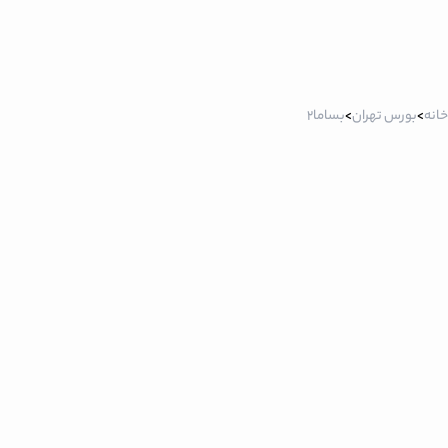
خانه
>
بورس تهران
>
بساما2