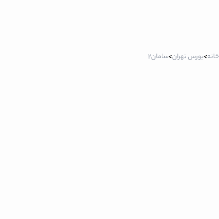
خانه
>
بورس تهران
>
سامان2