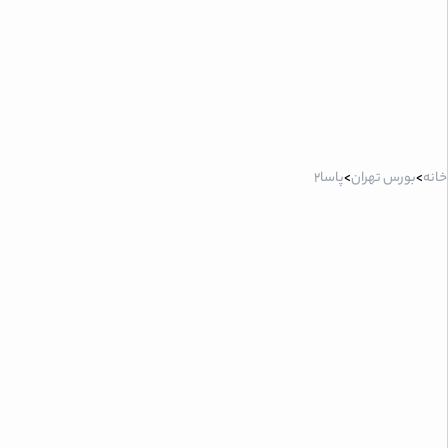
خانه
>
بورس تهران
>
پاسا2