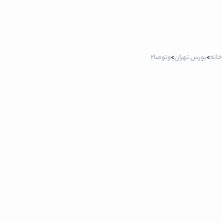
خانه
>
بورس تهران
>
وتوصا2