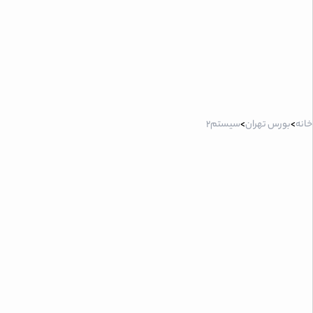
خانه
>
بورس تهران
>
سیستم2