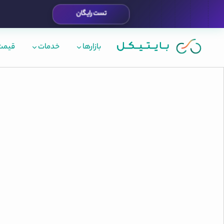
تست رایگان
بازارها
خدمات
قیمت 