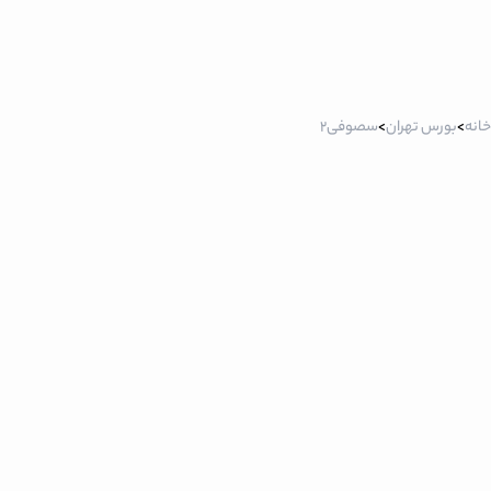
خانه
>
بورس تهران
>
سصوفی2