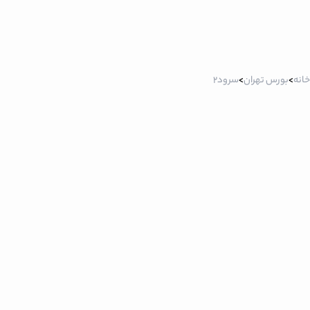
خانه
>
بورس تهران
>
سرود2