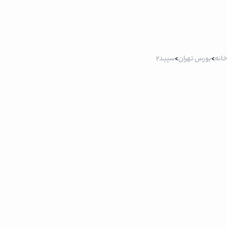
خانه
>
بورس تهران
>
سپید2