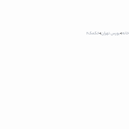
خانه
>
بورس تهران
>
خکمک2