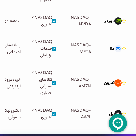
اختیاری
/
NASDAQ
NASDAQ-
انویدیا
نیمه‌هادی‌ها
NVDA
فناوری
/
NASDAQ
NASDAQ-
رسانه‌های
متا
خدمات
META
اجتماعی
ارتباطی
/
NASDAQ
NASDAQ-
کالاهای
خرده‌فروشی
آمازون
AMZN
مصرفی
اینترنتی
اختیاری
NASDAQ-
NASDAQ
/
الکترونیک
اپل
AAPL
فناوری
مصرفی