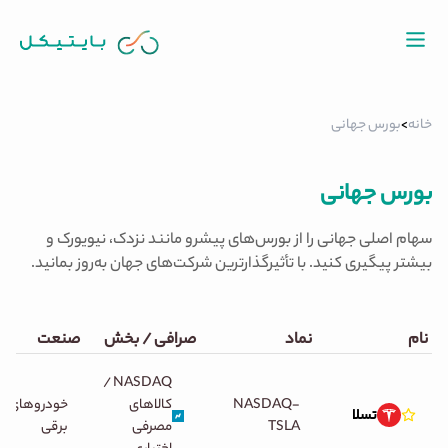
خانه
>
بورس جهانی
بورس جهانی
سهام اصلی جهانی را از بورس‌های پیشرو مانند نزدک، نیویورک و
بیشتر پیگیری کنید. با تأثیرگذارترین شرکت‌های جهان به‌روز بمانید.
نام
نماد
صرافی / بخش
صنعت
/
NASDAQ
NASDAQ-
کالاهای
خودروهای
تسلا
TSLA
مصرفی
برقی