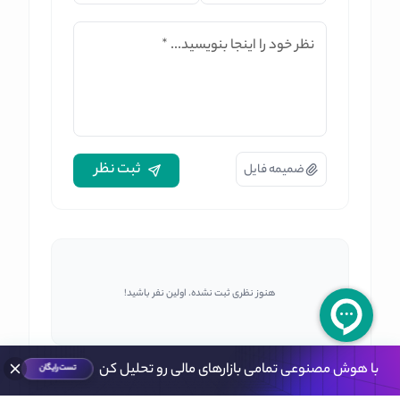
نظر خود را اینجا بنویسید...
*
ثبت نظر
ضمیمه فایل
هنوز نظری ثبت نشده. اولین نفر باشید!
با هوش مصنوعی تمامی بازارهای مالی رو تحلیل کن
تست رایگان
خانه
>
بهترین صرافی ارز دیجیتال برای ایرانیان (طبق
>
سوشی سوآپ