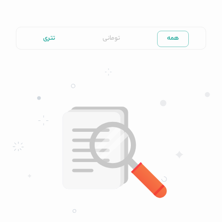
همه
تومانی
تتری