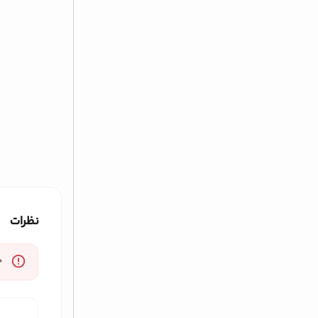
نظرات
خ