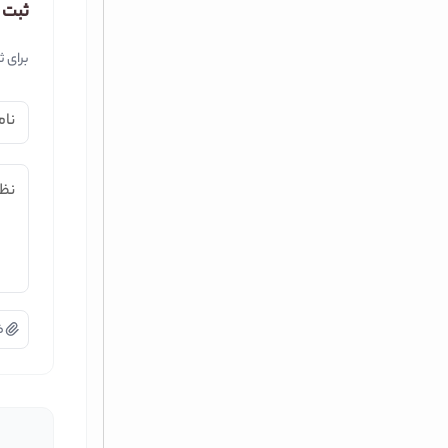
ثبت 
برای ث
نام
نظر
ض