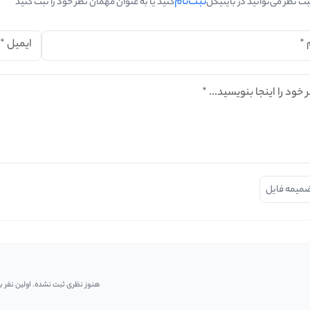
ثبت‌نام
بت نظر می‌توانید در بایتیکل
کنید یا به عنوان مهمان نظر خود را ثبت کنید
*
ایمیل
*
 خود را اینجا بنویسید...
*
میمه فایل
هنوز نظری ثبت نشده. اولین نفر ب