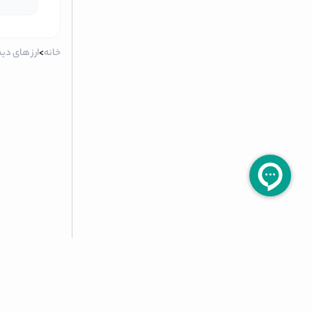
خانه
>
ارز های دی