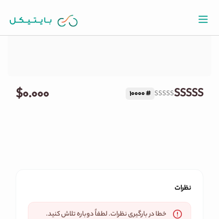
قیمت لحظه ای SSSSS
$۰.۰۰۰
SSSSS
10000
#
SSSSS
نظرات
خطا در بارگیری نظرات. لطفاً دوباره تلاش کنید.